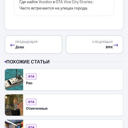
Где найти Voodoo в GTA Vice City Stories:
Часто встречается на улицах города.
ПРЕДЫДУЩАЯ
СЛЕДУЮЩАЯ
←
→
Дева
BMX
ПОХОЖИЕ СТАТЬИ
GTA
Рио
GTA
Отмеченные
GTA