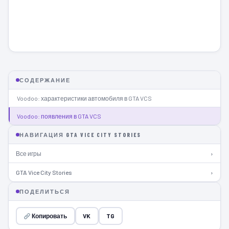
СОДЕРЖАНИЕ
Voodoo: характеристики автомобиля в GTA VCS
Voodoo: появления в GTA VCS
НАВИГАЦИЯ GTA VICE CITY STORIES
Все игры
›
GTA Vice City Stories
›
ПОДЕЛИТЬСЯ
Копировать
VK
TG