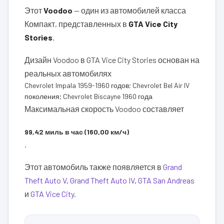
Этот
Voodoo
— один из автомобилей класса
Компакт, представленных в
GTA Vice City
Stories
.
Дизайн Voodoo в GTA Vice City Stories основан на
реальных автомобилях
Chevrolet Impala 1959-1960 годов; Chevrolet Bel Air IV
поколения; Chevrolet Biscayne 1960 года
Максимальная скорость Voodoo составляет
99,42 миль в час (160,00 км/ч)
.
Этот автомобиль также появляется в
Grand
Theft Auto V
,
Grand Theft Auto IV
,
GTA San Andreas
и
GTA Vice City
.