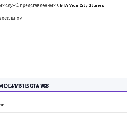
ых служб, представленных в
GTA Vice City Stories
.
на реальном
МОБИЛЯ В GTA VCS
ли