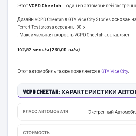
Этот
VCPD Cheetah
— один из автомобилей экстренн
Дизайн VCPD Cheetah в GTA Vice City Stories основан 
Ferrari Testarossa середины 80-х
. Максимальная скорость VCPD Cheetah составляет
142,92 миль/ч (230,00 км/ч)
.
Этот автомобиль также появляется в
GTA Vice City
.
VCPD CHEETAH: ХАРАКТЕРИСТИКИ АВТО
КЛАСС АВТОМОБИЛЯ
Экстренный
,
Автомоби
СТОИМОСТЬ