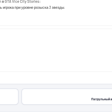
в GTA Vice City Stories:
 игрока при уровне розыска 3 звезды.
Патрульный 