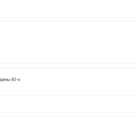
едины 80-х