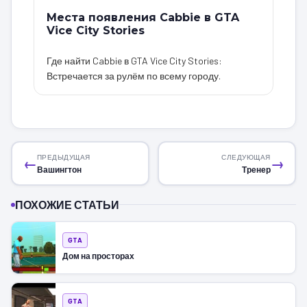
Места появления Cabbie в GTA
Vice City Stories
Где найти Cabbie в GTA Vice City Stories:
Встречается за рулём по всему городу.
ПРЕДЫДУЩАЯ
СЛЕДУЮЩАЯ
←
→
Вашингтон
Тренер
ПОХОЖИЕ СТАТЬИ
GTA
Дом на просторах
GTA