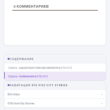
0
КОММЕНТАРИЕВ
СОДЕРЖАНИЕ
Cabbie: характеристики автомобиля в GTA VCS
Cabbie: появления в GTA VCS
НАВИГАЦИЯ GTA VICE CITY STORIES
Все игры
›
GTA Vice City Stories
›