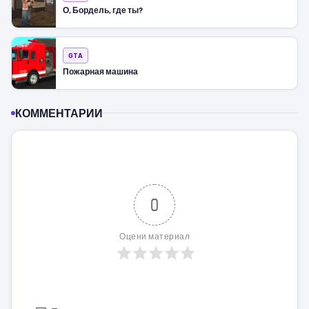
О, Бордель, где ты?
GTA
Пожарная машина
КОММЕНТАРИИ
0
Оцени материал