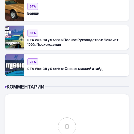
GTA
Банши
GTA
GTA Vice City Stories Полное Руководство и Чеклист
100% Прохождения
GTA
GTA Vice City Stories: Список миссий и гайд
КОММЕНТАРИИ
0