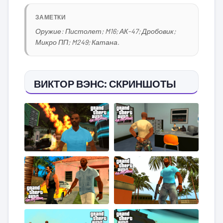
ЗАМЕТКИ
Оружие: Пистолет; M16; АК-47; Дробовик;
Микро ПП; M249; Катана.
ВИКТОР ВЭНС: СКРИНШОТЫ