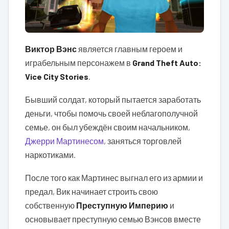
Виктор Вэнс
является главным героем и
играбельным персонажем в
Grand Theft Auto:
Vice City Stories
.
Бывший солдат, который пытается заработать
деньги, чтобы помочь своей неблагополучной
семье, он был убеждён своим начальником,
Джерри Мартинесом
, заняться торговлей
наркотиками.
После того как Мартинес выгнал его из армии и
предал, Вик начинает строить свою
собственную
Преступную Империю
и
основывает преступную семью Вэнсов вместе