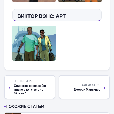
ВИКТОР ВЭНС: АРТ
ПРЕДЫДУЩАЯ
СЛЕДУЮЩАЯ
Список персонажей и
←
→
гид по GTA “Vice City
Джерри Мартинес
Stories”
ПОХОЖИЕ СТАТЬИ