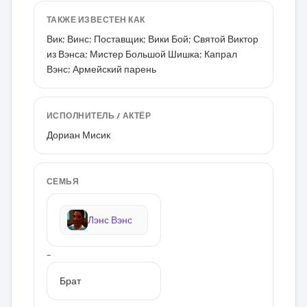
ТАКЖЕ ИЗВЕСТЕН КАК
Вик; Винс; Поставщик; Вики Бой; Святой Виктор
из Вэнса; Мистер Большой Шишка; Капрал
Вэнс; Армейский парень
ИСПОЛНИТЕЛЬ / АКТЁР
Дориан Мисик
СЕМЬЯ
Лэнс Вэнс
–
Брат