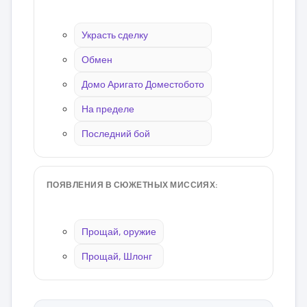
Украсть сделку
Обмен
Домо Аригато Доместобото
На пределе
Последний бой
ПОЯВЛЕНИЯ В СЮЖЕТНЫХ МИССИЯХ:
Прощай, оружие
Прощай, Шлонг