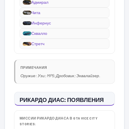
Адмирал
Чита
Инфернус
Сквалло
Стретч
ПРИМЕЧАНИЯ
Оружие: Узи; MP5; Дробовик; Эквалайзер.
РИКАРДО ДИАС: ПОЯВЛЕНИЯ
МИССИИ РИКАРДО ДИАСА В GTA VICE CITY
STORIES: