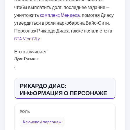
чтобы выплатить долг, последнее задание —
уничтожить
комплекс Мендеса,
помогая Диасу
утвердиться в роли наркобарона Вайс-Сити.
Персонаж Рикардо Диаса также появляется в
GTA Vice City.
.
Его озвучивает
Луис Гусман.
.
РИКАРДО ДИАС:
ИНФОРМАЦИЯ О ПЕРСОНАЖЕ
РОЛЬ
Ключевой персонаж