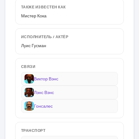
ТАКЖЕ ИЗВЕСТЕН КАК
Мистер Кока
ИСПОЛНИТЕЛЬ / АКТЁР
Луис Гусман
СВЯЗИ
Виктор Вэнс
Лэнс Вэнс
Гонсалес
ТРАНСПОРТ