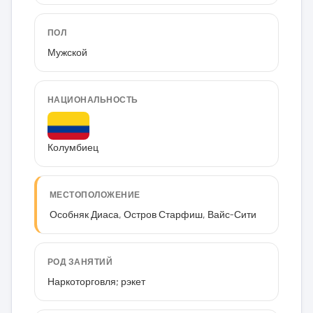
ПОЛ
Мужской
НАЦИОНАЛЬНОСТЬ
Колумбиец
МЕСТОПОЛОЖЕНИЕ
Особняк Диаса, Остров Старфиш, Вайс-Сити
РОД ЗАНЯТИЙ
Наркоторговля; рэкет