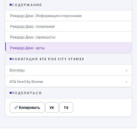
СОДЕРЖАНИЕ
Рикардо Диас: Информация о персонаже
Рикардо Диас: появления
Рикардо Диас: скриншоты
Рикардо Диас: арты
НАВИГАЦИЯ GTA VICE CITY STORIES
Все игры
›
GTA Vice City Stories
›
ПОДЕЛИТЬСЯ
Копировать
VK
TG