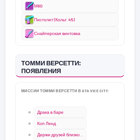
М60
Пистолет (Кольт .45)
Снайперская винтовка
ТОММИ ВЕРСЕТТИ:
ПОЯВЛЕНИЯ
МИССИИ ТОММИ ВЕРСЕТТИ В GTA VICE CITY:
Драка в баре
Коп Ленд
Держи друзей близко…