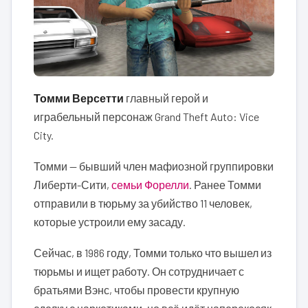
Томми Версетти
главный герой и
играбельный персонаж Grand Theft Auto: Vice
City.
Томми — бывший член мафиозной группировки
Либерти-Сити,
семьи Форелли
. Ранее Томми
отправили в тюрьму за убийство 11 человек,
которые устроили ему засаду.
Сейчас, в 1986 году, Томми только что вышел из
тюрьмы и ищет работу. Он сотрудничает с
братьями Вэнс, чтобы провести крупную