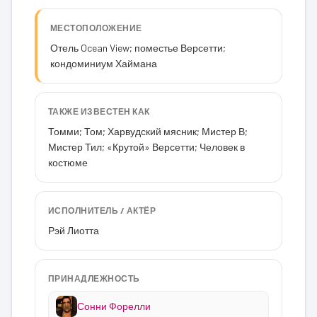
МЕСТОПОЛОЖЕНИЕ
Отель Ocean View; поместье Версетти;
кондоминиум Хаймана
ТАКЖЕ ИЗВЕСТЕН КАК
Томми; Том; Харвудский мясник; Мистер В;
Мистер Тил; «Крутой» Версетти; Человек в
костюме
ИСПОЛНИТЕЛЬ / АКТЁР
Рэй Лиотта
ПРИНАДЛЕЖНОСТЬ
Сонни Форелли