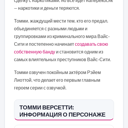
сделку с наркотиками, но всё идёт наперекосяк
— наркотики и деньги теряются.
Томми, жаждущий мести тем, кто его предал,
объединяется с разными людьми и
группировками из криминального мира Вайс-
Сити и постепенно начинает
создавать свою
собственную банду
и становится одним из
самых влиятельных преступников Вайс-Сити.
Томми озвучен покойным актёром Рэйем
Лиоттой, что делает его первым главным
героем серии с озвучкой.
ТОММИ ВЕРСЕТТИ:
ИНФОРМАЦИЯ О ПЕРСОНАЖЕ