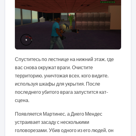
Спуститесь по лестнице на нижний этаж, где
вас снова окружат враги. Очистите
территорию, уничтожая всех, кого видите,
используя шкафы для укрытия. После
последнего убитого врага запустится кат-
сцена.
Появляется Мартинес, а Диего Мендес
устраивает засаду с несколькими
головорезами. Убив одного из его людей, он