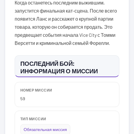
Когда останетесь последним выжившим,
запустится финальная кат-сцена. После всего
появится Ланс и расскажет о крупной партии
товара, которую он собирается продать. Это
предвещает события начала Vice City с Томми
Версетти и криминальной семьёй Форелли.
ПОСЛЕДНИЙ БОЙ:
ИНФОРМАЦИЯ О МИССИИ
НОМЕР МИССИИ
59
ТИП МИССИИ
Обязательная миссия