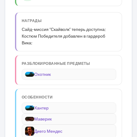
НАГРАДЫ
Сайд-миссия “Скайволк” теперь доступна;
Костюм Победителя добавлен в гардероб
Вика;
РАЗБЛОКИРОВАННЫЕ ПРЕДМЕТЫ
Охотник
ОСОБЕННОСТИ
Хантер
Маверик
Диего Мендес