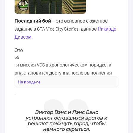
Последний бой
— это основное сюжетное
задание в GTA Vice City Stories, данное
Рикардо
Диасом
.
Это
59
-я миссия VCS в хронологическом порядке, и
она становится доступна после выполнения
На пределе
.
Виктор Вэнс и Лэнс Вэнс
устраняют оставшихся врагов и
решают покинуть город, чтобы
немного скрыться.