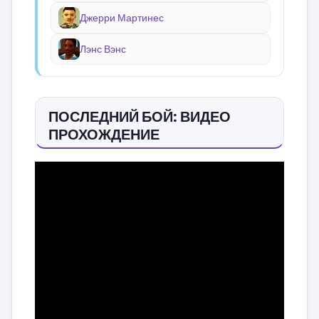
Джерри Мартинес
Лэнс Вэнс
ПОСЛЕДНИЙ БОЙ: ВИДЕО
ПРОХОЖДЕНИЕ