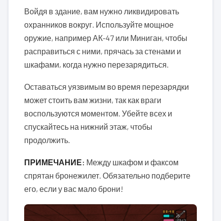
Войдя в здание, вам нужно ликвидировать
охранников вокруг. Используйте мощное
оружие, например АК-47 или Миниган, чтобы
расправиться с ними, прячась за стенами и
шкафами, когда нужно перезарядиться.
Оставаться уязвимым во время перезарядки
может стоить вам жизни, так как враги
воспользуются моментом. Убейте всех и
спускайтесь на нижний этаж, чтобы
продолжить.
ПРИМЕЧАНИЕ:
Между шкафом и факсом
спрятан бронежилет. Обязательно подберите
его, если у вас мало брони!