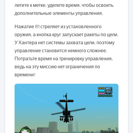
летите к метке, уделите время, чтобы освоить
дополнительные элементы управления.
Нажатие R1 стреляет из установленного
оружия, а кнопка круг запускает ракеты по цели.
У Хантера нет системы захвата цели, поэтому
управление становится немного сложнее.
Потратьте время на тренировку управления,
ведь на эту миссию нет ограничения по
времени!