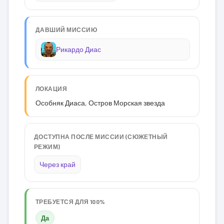
ДАВШИЙ МИССИЮ
Рикардо Диас
ЛОКАЦИЯ
Особняк Диаса, Остров Морская звезда
ДОСТУПНА ПОСЛЕ МИССИИ (СЮЖЕТНЫЙ
РЕЖИМ)
Через край
ТРЕБУЕТСЯ ДЛЯ 100%
Да