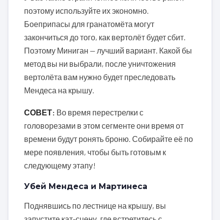
поэтому используйте их экономно.
Боеприпасы для гранатомёта могут
закончиться до того, как вертолёт будет сбит.
Поэтому Миниган — лучший вариант. Какой бы
метод вы ни выбрали, после уничтожения
вертолёта вам нужно будет преследовать
Мендеса на крышу.
СОВЕТ:
Во время перестрелки с
головорезами в этом сегменте они время от
времени будут ронять броню. Собирайте её по
мере появления, чтобы быть готовым к
следующему этапу!
Убей Мендеса и Мартинеса
Поднявшись по лестнице на крышу, вы
запустите кат-сцену, где встретитесь с