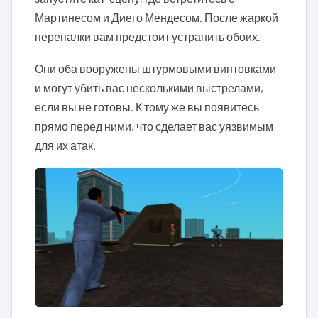
Мартинесом и Диего Мендесом. После жаркой
перепалки вам предстоит устранить обоих.
Они оба вооружены штурмовыми винтовками
и могут убить вас несколькими выстрелами,
если вы не готовы. К тому же вы появитесь
прямо перед ними, что сделает вас уязвимым
для их атак.