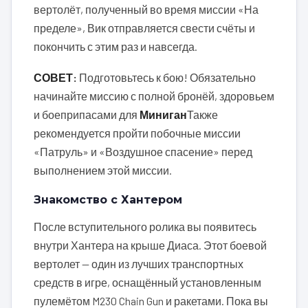
вертолёт, полученный во время миссии «На
пределе», Вик отправляется свести счёты и
покончить с этим раз и навсегда.
СОВЕТ:
Подготовьтесь к бою! Обязательно
начинайте миссию с полной бронёй, здоровьем
и боеприпасами для
Миниган
Также
рекомендуется пройти побочные миссии
«Патруль» и «Воздушное спасение» перед
выполнением этой миссии.
Знакомство с Хантером
После вступительного ролика вы появитесь
внутри Хантера на крыше Диаса. Этот боевой
вертолет — один из лучших транспортных
средств в игре, оснащённый установленным
пулемётом M230 Chain Gun и ракетами. Пока вы