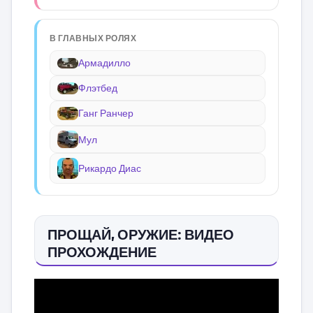
В ГЛАВНЫХ РОЛЯХ
Армадилло
Флэтбед
Ганг Ранчер
Мул
Рикардо Диас
ПРОЩАЙ, ОРУЖИЕ: ВИДЕО
ПРОХОЖДЕНИЕ