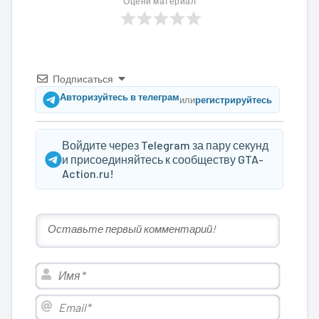
Оцени материал
Подписаться
Авторизуйтесь в телеграм
или
регистрируйтесь
Войдите через Telegram за пару секунд
и присоединяйтесь к сообществу GTA-
Action.ru!
Имя*
Email*