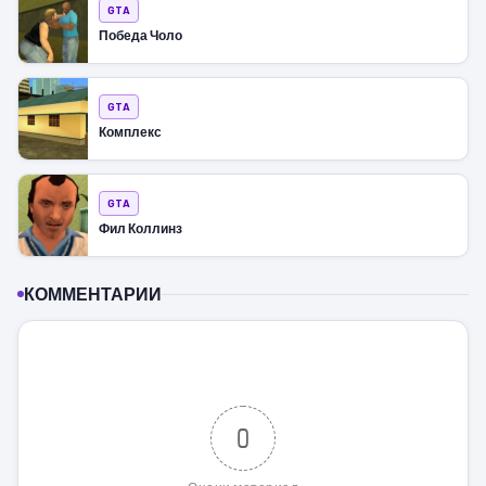
GTA
Победа Чоло
GTA
Комплекс
GTA
Фил Коллинз
КОММЕНТАРИИ
0