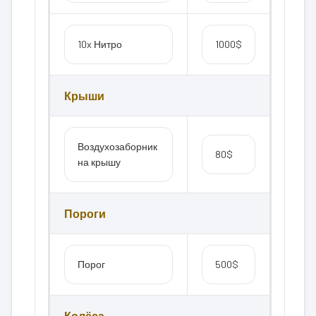
10x Нитро
1000$
Крыши
Воздухозаборник
80$
на крышу
Пороги
Порог
500$
Колёса