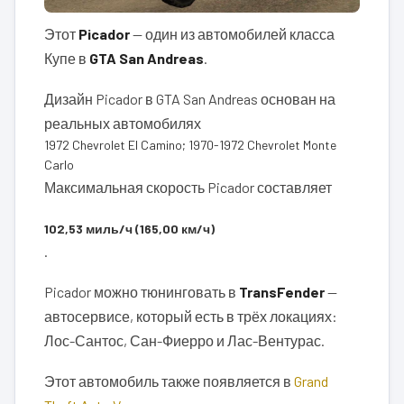
Этот
Picador
— один из автомобилей класса
Купе в
GTA San Andreas
.
Дизайн Picador в GTA San Andreas основан на
реальных автомобилях
1972 Chevrolet El Camino; 1970-1972 Chevrolet Monte
Carlo
Максимальная скорость Picador составляет
102,53 миль/ч (165,00 км/ч)
.
Picador можно тюнинговать в
TransFender
—
автосервисе, который есть в трёх локациях:
Лос-Сантос, Сан-Фиерро и Лас-Вентурас.
Этот автомобиль также появляется в
Grand