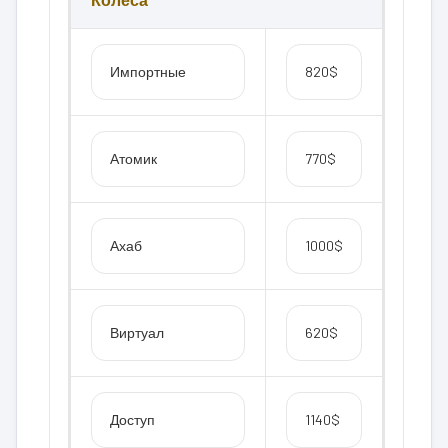
Импортные
820$
Атомик
770$
Ахаб
1000$
Виртуал
620$
Доступ
1140$