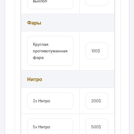
выхлоп
Фары
Круглая
противотуманная
100$
фара
Нитро
2x Нитро
200$
5x Нитро
500$