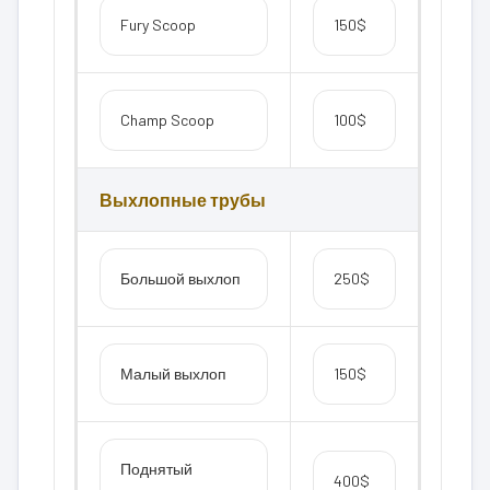
Fury Scoop
150$
Champ Scoop
100$
Выхлопные трубы
Большой выхлоп
250$
Малый выхлоп
150$
Поднятый
400$