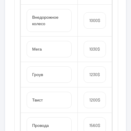
Внедорожное
1000$
колесо
Мега
1030$
Гроув
1230$
Твист
1200$
Провода
1560$