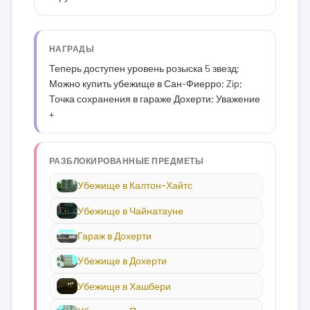
НАГРАДЫ
Теперь доступен уровень розыска 5 звезд;
Можно купить убежище в Сан-Фиерро; Zip;
Точка сохранения в гараже Дохерти; Уважение
+
РАЗБЛОКИРОВАННЫЕ ПРЕДМЕТЫ
Убежище в Калтон-Хайтс
Убежище в Чайнатауне
Гараж в Дохерти
Убежище в Дохерти
Убежище в Хашбери