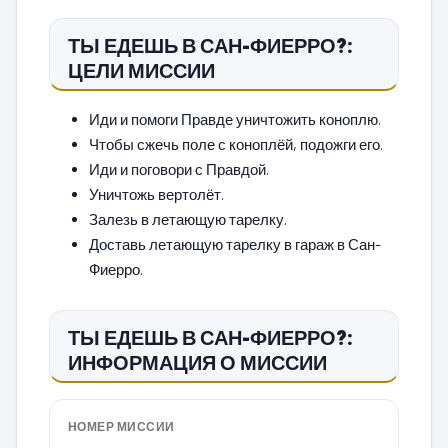
ТЫ ЕДЕШЬ В САН-ФИЕРРО?:
ЦЕЛИ МИССИИ
Иди и помоги Правде уничтожить коноплю.
Чтобы сжечь поле с коноплёй, подожги его.
Иди и поговори с Правдой.
Уничтожь вертолёт.
Залезь в летающую тарелку.
Доставь летающую тарелку в гараж в Сан-
Фиерро.
ТЫ ЕДЕШЬ В САН-ФИЕРРО?:
ИНФОРМАЦИЯ О МИССИИ
НОМЕР МИССИИ