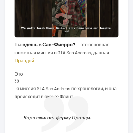
Ты едешь в Сан-Фиерро?
— это основная
сюжетная миссия в GTA San Andreas, данная
Правдой
.
Это
38
-я миссия GTA San Andreas по хронологии, и она
происходит в округе Флинт.
Карл сжигает ферму Правды.