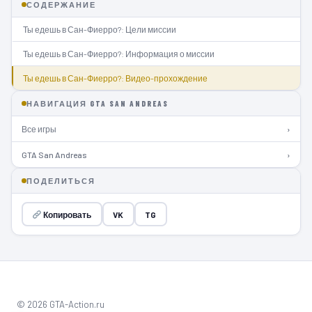
СОДЕРЖАНИЕ
Ты едешь в Сан-Фиерро?: Цели миссии
Ты едешь в Сан-Фиерро?: Информация о миссии
Ты едешь в Сан-Фиерро?: Видео-прохождение
НАВИГАЦИЯ GTA SAN ANDREAS
Все игры
›
GTA San Andreas
›
ПОДЕЛИТЬСЯ
Копировать
VK
TG
© 2026 GTA-Action.ru