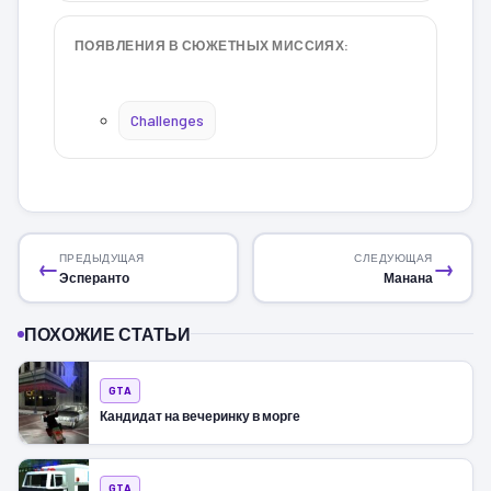
ПОЯВЛЕНИЯ В СЮЖЕТНЫХ МИССИЯХ:
Challenges
ПРЕДЫДУЩАЯ
СЛЕДУЮЩАЯ
←
→
Эсперанто
Манана
ПОХОЖИЕ СТАТЬИ
GTA
Кандидат на вечеринку в морге
GTA