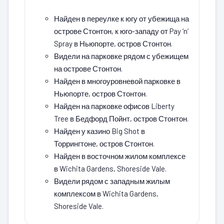
Найден в переулке к югу от убежища на
острове Стонтон, к юго-западу от Pay ‘n’
Spray в Ньюпорте, остров Стонтон.
Видели на парковке рядом с убежищем
на острове Стонтон.
Найден в многоуровневой парковке в
Ньюпорте, остров Стонтон.
Найден на парковке офисов Liberty
Tree в Бедфорд Пойнт, остров Стонтон.
Найден у казино Big Shot в
Торрингтоне, остров Стонтон.
Найден в восточном жилом комплексе
в Wichita Gardens, Shoreside Vale.
Видели рядом с западным жилым
комплексом в Wichita Gardens,
Shoreside Vale.