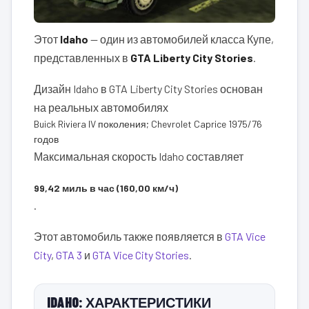
Этот
Idaho
— один из автомобилей класса Купе,
представленных в
GTA Liberty City Stories
.
Дизайн Idaho в GTA Liberty City Stories основан
на реальных автомобилях
Buick Riviera IV поколения; Chevrolet Caprice 1975/76
годов
Максимальная скорость Idaho составляет
99,42 миль в час (160,00 км/ч)
.
Этот автомобиль также появляется в
GTA Vice
City
,
GTA 3
и
GTA Vice City Stories
.
IDAHO: ХАРАКТЕРИСТИКИ