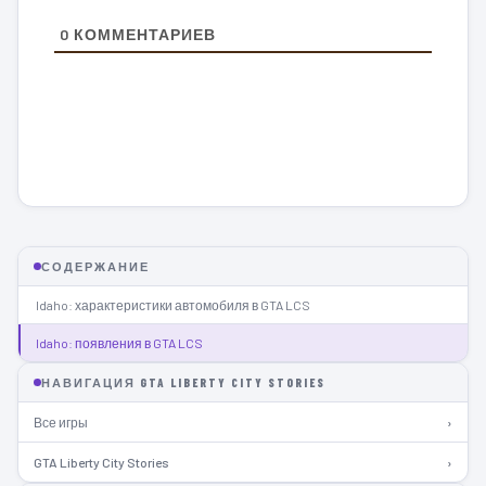
0
КОММЕНТАРИЕВ
СОДЕРЖАНИЕ
Idaho: характеристики автомобиля в GTA LCS
Idaho: появления в GTA LCS
НАВИГАЦИЯ GTA LIBERTY CITY STORIES
Все игры
›
GTA Liberty City Stories
›