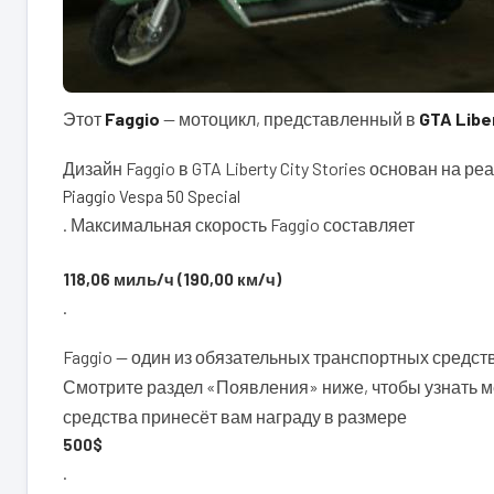
Этот
Faggio
— мотоцикл, представленный в
GTA Liber
Дизайн Faggio в GTA Liberty City Stories основан на р
Piaggio Vespa 50 Special
. Максимальная скорость Faggio составляет
118,06 миль/ч (190,00 км/ч)
.
Faggio — один из обязательных транспортных средст
Смотрите раздел «Появления» ниже, чтобы узнать ме
средства принесёт вам награду в размере
500$
.