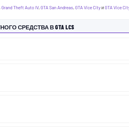
,
Grand Theft Auto IV
,
GTA San Andreas
,
GTA Vice City
и
GTA Vice Cit
НОГО СРЕДСТВА В GTA LCS