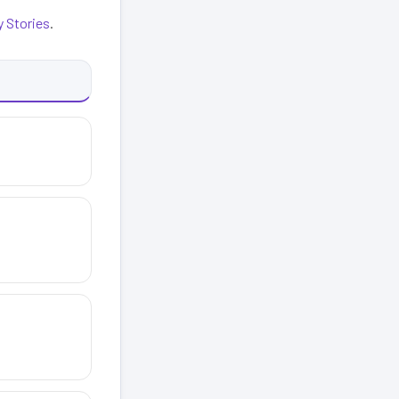
y Stories
.