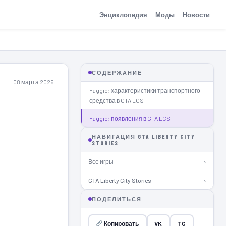
Энциклопедия
Моды
Новости
СОДЕРЖАНИЕ
08 марта 2026
Faggio: характеристики транспортного
средства в GTA LCS
Faggio: появления в GTA LCS
НАВИГАЦИЯ GTA LIBERTY CITY
STORIES
Все игры
›
GTA Liberty City Stories
›
ПОДЕЛИТЬСЯ
Копировать
VK
TG