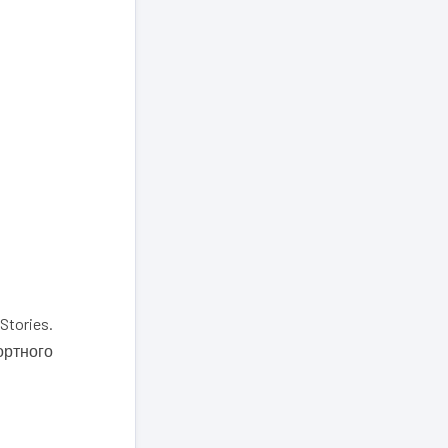
 Stories.
ортного