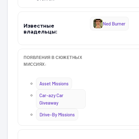
Ned Burner
Известные
владельцы:
ПОЯВЛЕНИЯ В СЮЖЕТНЫХ
МИССИЯХ:
Asset Missions
Car-azy Car
Giveaway
Drive-By Missions