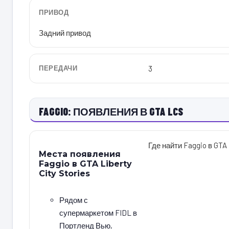
ПРИВОД
Задний привод
ПЕРЕДАЧИ
3
FAGGIO: ПОЯВЛЕНИЯ В GTA LCS
Где найти Faggio в GTA 
Места появления
Faggio в GTA Liberty
City Stories
Рядом с
супермаркетом FIDL в
Портленд Вью,