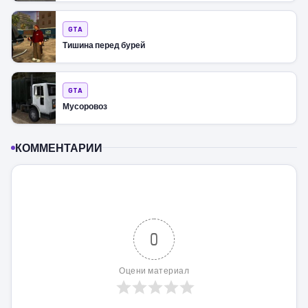
GTA
Тишина перед бурей
GTA
Мусоровоз
КОММЕНТАРИИ
0
Оцени материал