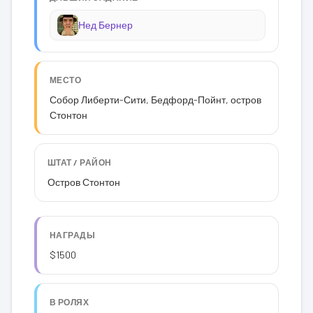
Нед Бернер
МЕСТО
Собор Либерти-Сити, Бедфорд-Пойнт, остров
Стонтон
ШТАТ / РАЙОН
Остров Стонтон
НАГРАДЫ
$1500
В РОЛЯХ