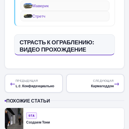
Маверик
Стретч
СТРАСТЬ К ОГРАБЛЕНИЮ:
ВИДЕО ПРОХОЖДЕНИЕ
ПРЕДЫДУЩАЯ
СЛЕДУЮЩАЯ
←
→
L.C. Конфиденциально
Кармагеддон
ПОХОЖИЕ СТАТЬИ
GTA
Создаем Тони