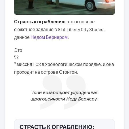
Страсть к ограблению
это основное
сюжетное задание в GTA Liberty City Stories,
данное
Недом Бернером
.
Это
52
° миссия LCS в хронологическом порядке, и она
проходит на острове Стонтон.
Тони возвращает украденные
драгоценности Неду Бернеру.
СТРАСТЬ К ОГРАБЛЕНИЮ: