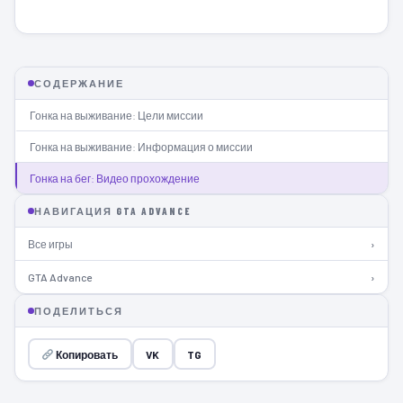
СОДЕРЖАНИЕ
Гонка на выживание: Цели миссии
Гонка на выживание: Информация о миссии
Гонка на бег: Видео прохождение
НАВИГАЦИЯ GTA ADVANCE
Все игры
›
GTA Advance
›
ПОДЕЛИТЬСЯ
Копировать
VK
TG