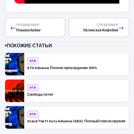
ПРЕДЫДУЩАЯ
СЛЕДУЮЩАЯ
←
→
Покажи бабки
Латинская Кофейня
ПОХОЖИЕ СТАТЬИ
GTA
GTA Advance Полное прохождение 100%
GTA
Свобода летит
GTA
Grand Theft Auto Advance (GBA): Полный список оружия