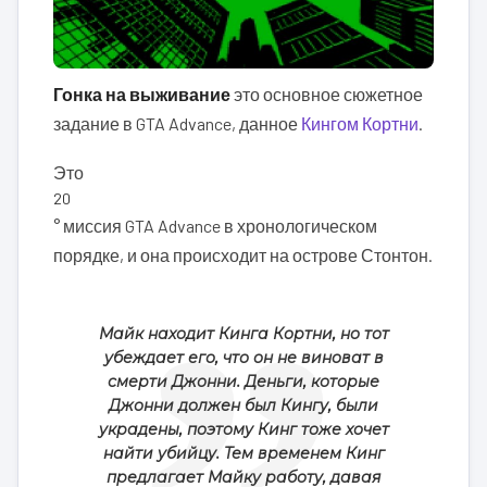
Гонка на выживание
это основное сюжетное
задание в GTA Advance, данное
Кингом Кортни
.
Это
20
° миссия GTA Advance в хронологическом
порядке, и она происходит на острове Стонтон.
Майк находит Кинга Кортни, но тот
убеждает его, что он не виноват в
смерти Джонни. Деньги, которые
Джонни должен был Кингу, были
украдены, поэтому Кинг тоже хочет
найти убийцу. Тем временем Кинг
предлагает Майку работу, давая