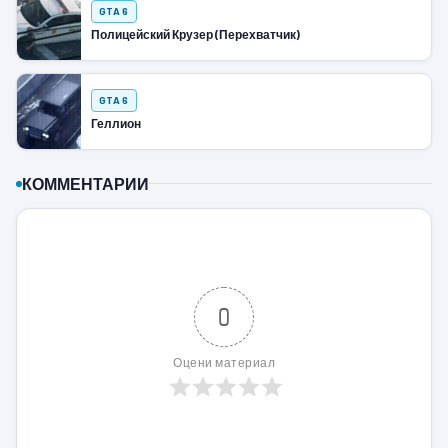
GTA 6
Полицейский Крузер (Перехватчик)
GTA 6
Геллион
КОММЕНТАРИИ
0
Оцени материал