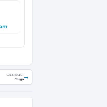
tom
СЛЕДУЮЩАЯ
→
Спидо