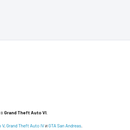
 в
Grand Theft Auto VI
.
o V
,
Grand Theft Auto IV
и
GTA San Andreas
.