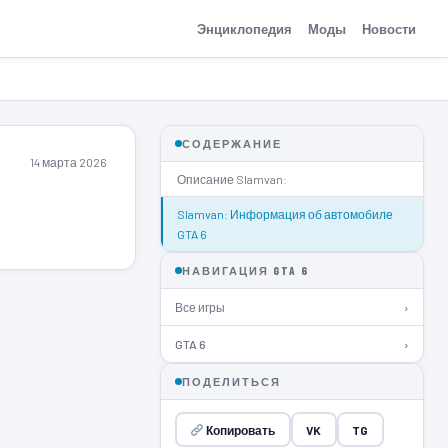
Энциклопедия
Моды
Новости
СОДЕРЖАНИЕ
14 марта 2026
Описание Slamvan:
Slamvan: Информация об автомобиле
GTA 6
НАВИГАЦИЯ GTA 6
Все игры
›
GTA 6
›
ПОДЕЛИТЬСЯ
Копировать
VK
TG