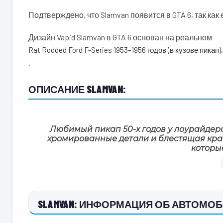
Подтверждено, что Slamvan появится в GTA 6, так как
Дизайн Vapid Slamvan в GTA 6 основан на реальном
Rat Rodded Ford F-Series 1953–1956 годов (в кузове пикап),
.
ОПИСАНИЕ SLAMVAN:
Любимый пикап 50-х годов у лоурайдер
хромированные детали и блестящая крас
которые
SLAMVAN: ИНФОРМАЦИЯ ОБ АВТОМОБИ