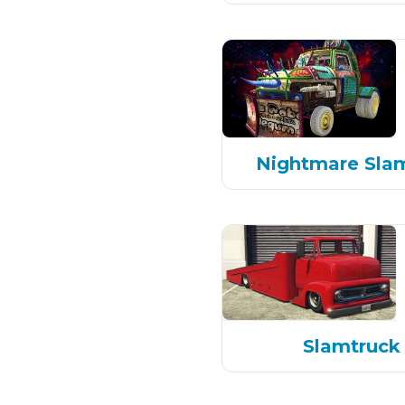
Nightmare Sla
Slamtruck