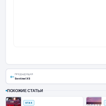
ПРЕДЫДУЩАЯ
←
Sentinel XS
ПОХОЖИЕ СТАТЬИ
GTA 6