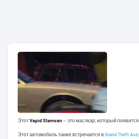
Этот
Vapid Slamvan
— это маслкар, который появится
Этот автомобиль также встречается в
Grand Theft Aut