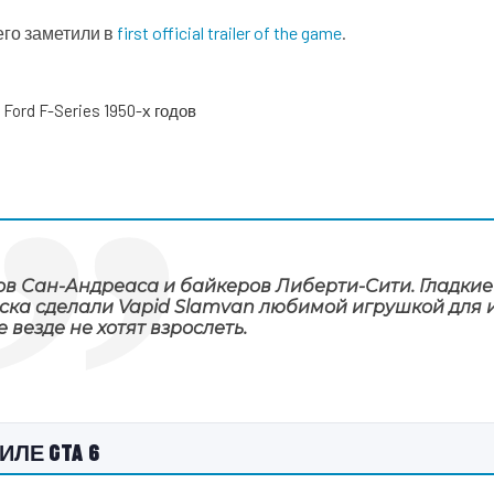
 его заметили в
first official trailer of the game
.
 Ford F-Series 1950-х годов
ов Сан-Андреаса и байкеров Либерти-Сити. Гладкие
ка сделали Vapid Slamvan любимой игрушкой для и
 везде не хотят взрослеть.
ЛЕ GTA 6