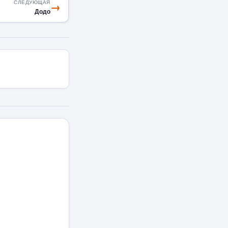
СЛЕДУЮЩАЯ
→
Додо