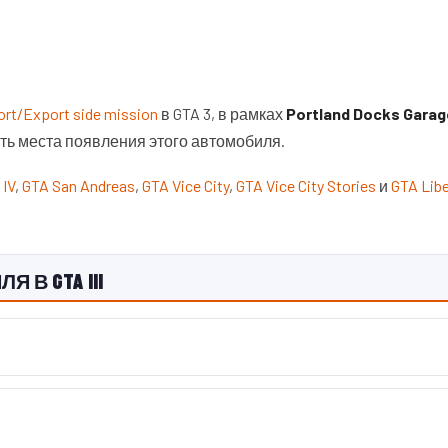
rt/Export side mission
в GTA 3, в рамках
Portland Docks Garag
ть места появления этого автомобиля.
 IV
,
GTA San Andreas
,
GTA Vice City
,
GTA Vice City Stories
и
GTA Libe
 В GTA III