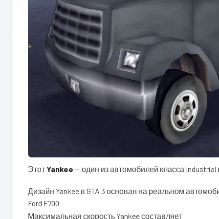
Этот
Yankee
— один из автомобилей класса Industrial
Дизайн Yankee в GTA 3 основан на реальном автомоб
Ford F700
Максимальная скорость Yankee составляет