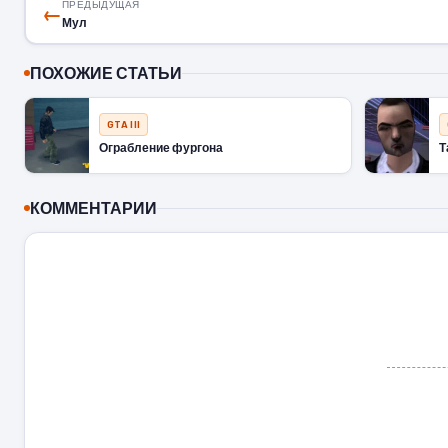
ПРЕДЫДУЩАЯ
←
Мул
ПОХОЖИЕ СТАТЬИ
GTA III
Ограбление фургона
Т
КОММЕНТАРИИ