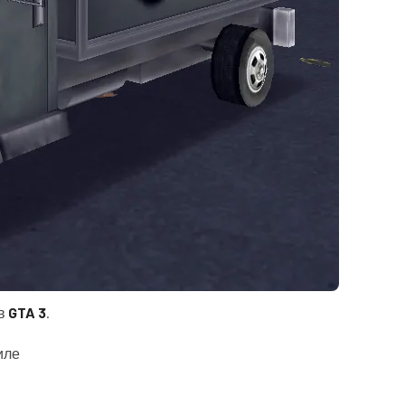
 в
GTA 3
.
иле