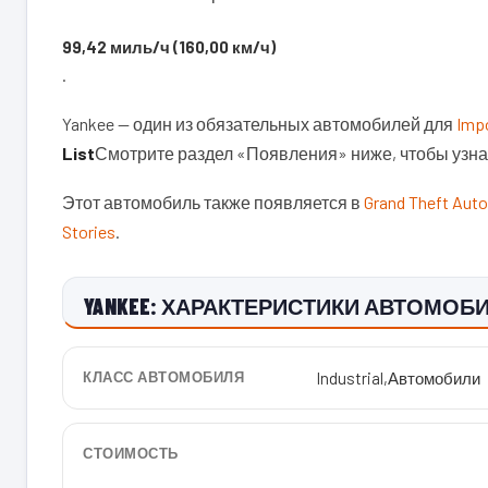
99,42 миль/ч (160,00 км/ч)
.
Yankee — один из обязательных автомобилей для
Impo
List
Смотрите раздел «Появления» ниже, чтобы узна
Этот автомобиль также появляется в
Grand Theft Auto
Stories
.
YANKEE: ХАРАКТЕРИСТИКИ АВТОМОБИЛЯ
КЛАСС АВТОМОБИЛЯ
Industrial
,
Автомобили
СТОИМОСТЬ