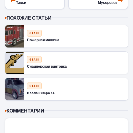
Такси
Мусоровоз
ПОХОЖИЕ СТАТЬИ
GTA III
Пожарная машина
GTA III
Снайперская винтовка
GTA III
Hoods Rumpo XL
КОММЕНТАРИИ