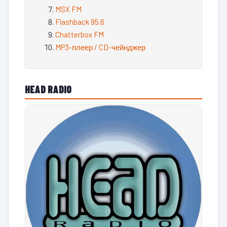
MSX FM
Flashback 95.6
Chatterbox FM
MP3-плеер / CD-чейнджер
HEAD RADIO