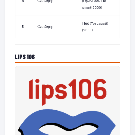
4
Слайдер
(Оригинальный
микс)
(2000)
Нео
(Тот самый)
5
Слайдер
(2000)
LIPS 106