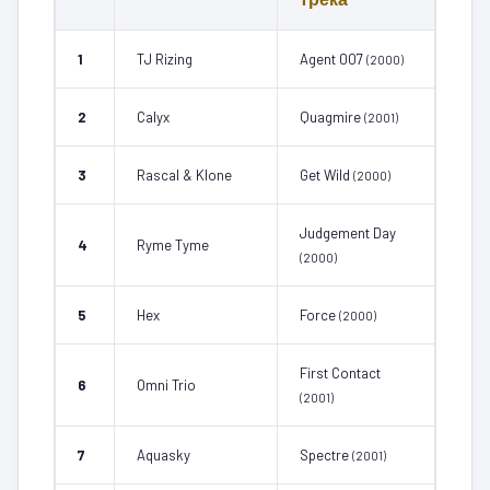
1
TJ Rizing
Agent 007
(2000)
2
Calyx
Quagmire
(2001)
3
Rascal & Klone
Get Wild
(2000)
Judgement Day
4
Ryme Tyme
(2000)
5
Hex
Force
(2000)
First Contact
6
Omni Trio
(2001)
7
Aquasky
Spectre
(2001)