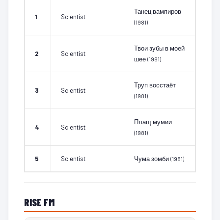
Танец вампиров
1
Scientist
(1981)
Твои зубы в моей
2
Scientist
шее
(1981)
Труп восстаёт
3
Scientist
(1981)
Плащ мумии
4
Scientist
(1981)
5
Scientist
Чума зомби
(1981)
RISE FM