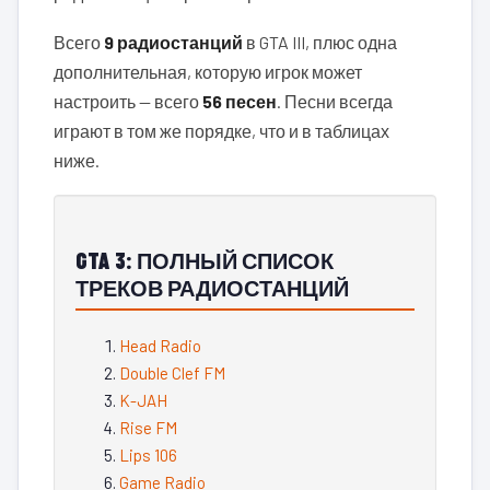
Всего
9 радиостанций
в GTA III, плюс одна
дополнительная, которую игрок может
настроить — всего
56 песен
. Песни всегда
играют в том же порядке, что и в таблицах
ниже.
GTA 3: ПОЛНЫЙ СПИСОК
ТРЕКОВ РАДИОСТАНЦИЙ
Head Radio
Double Clef FM
K-JAH
Rise FM
Lips 106
Game Radio