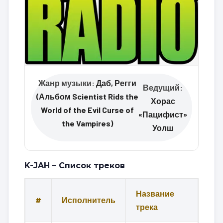
Жанр музыки:
Даб, Регги
Ведущий:
(Альбом Scientist Rids the
Хорас
World of the Evil Curse of
«Пацифист»
the Vampires)
Уолш
K-JAH – Список треков
Название
#
Исполнитель
трека