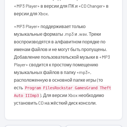
«MP3 Player» в версии для ПК и «CD Changer» в
версии для Xbox.
«MP3 Player» поддерживает только
музыкальные форматы .mp3 и .wav. Треки
воспроизводятся в алфавитном порядке по
именам файлов и не могут быть пропущены.
Добавление пользовательской музыки в «MP3
Player» сводится к простому помещению
музыкальных файлов в папку «mp3»,
расположенную в основной папке игры (то
есть
Program FilesRockstar GamesGrand Theft
). Для версии Xbox необходимо
Auto IIImp3
установить CD на жёсткий диск консоли.