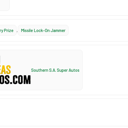
ry Prize
,
Missile Lock-On Jammer
Southern S.A. Super Autos