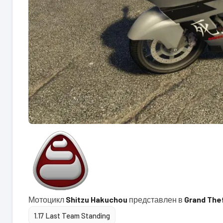
Мотоцикл
Shitzu Hakuchou
представлен в
Grand Thef
1.17 Last Team Standing