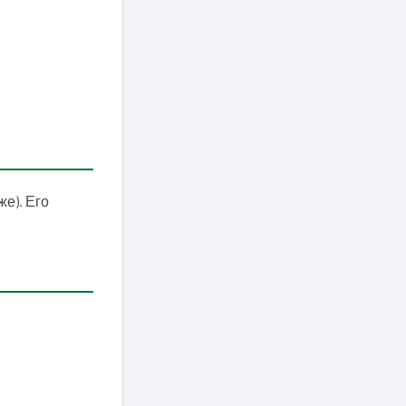
е). Его