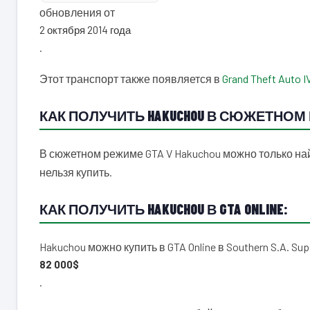
обновления от
2 октября 2014 года
.
Этот транспорт также появляется в
Grand Theft Auto I
КАК ПОЛУЧИТЬ HAKUCHOU В СЮЖЕТНОМ 
В сюжетном режиме GTA V Hakuchou можно только най
нельзя купить.
КАК ПОЛУЧИТЬ HAKUCHOU В GTA ONLINE:
Hakuchou можно купить в GTA Online в Southern S.A. Sup
82 000$
.