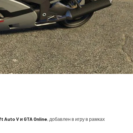
t Auto V и GTA Online
, добавлен в игру в рамках