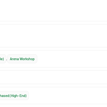
le)
,
Arena Workshop
rchased (High-End)