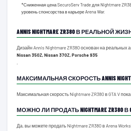
*Сниженная цена SecuroServ Trade для Nightmare ZR380
уровень спонсорства в карьере Arena War.
ANNIS NIGHTMARE ZR380 В РЕАЛЬНОЙ ЖИЗ
Дизайн Annis Nightmare ZR380 основан на реальных
Nissan 350Z, Nissan 370Z, Porsche 935
.
МАКСИМАЛЬНАЯ СКОРОСТЬ ANNIS NIGHTM
Максимальная скорость Nightmare ZR380 в GTA V пока
МОЖНО ЛИ ПРОДАТЬ NIGHTMARE ZR380 В G
Да, вы можете продать Nightmare ZR380 в Arena Wor