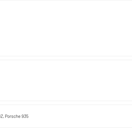
0Z, Porsche 935