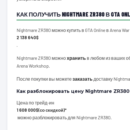
КАК ПОЛУЧИТЬ NIGHTMARE ZR380 В GTA ONL
Nightmare ZR380 можно купить в GTA Online в Arena War
2 138 640$
.
Nightmare ZR380 можно
хранить
в любом из ваших о
Arena Workshop.
После покупки вы можете
заказать
доставку Nightmar
Как разблокировать цену Nightmare ZR380
Цена по трейд-ин
1 608 000$
(со скидкой)*
можно разблокировать для Nightmare ZR380.