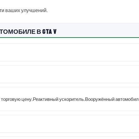
сти ваших улучшений.
ВТОМОБИЛЕ В GTA V
 торговую цену
,
Реактивный ускоритель
,
Вооружённый автомобил