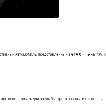
ртивный автомобиль, представленный в
GTA Online
на PS5, X
ожно использовать для очень быстрого разгона и как перез