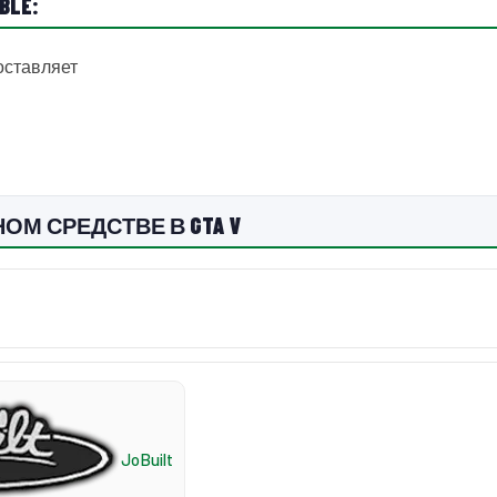
BLE:
оставляет
ОМ СРЕДСТВЕ В GTA V
JoBuilt