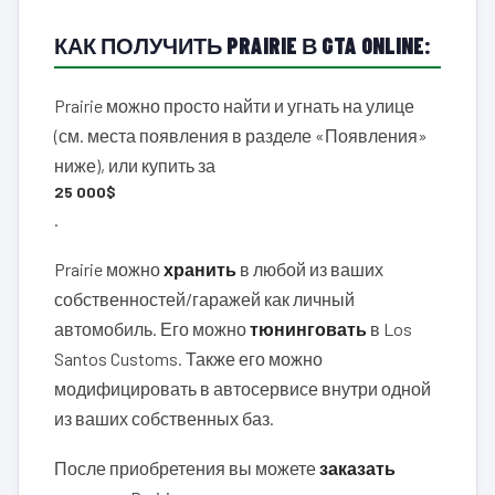
КАК ПОЛУЧИТЬ PRAIRIE В GTA ONLINE:
Prairie можно просто найти и угнать на улице
(см. места появления в разделе «Появления»
ниже), или купить за
25 000$
.
Prairie можно
хранить
в любой из ваших
собственностей/гаражей как личный
автомобиль. Его можно
тюнинговать
в Los
Santos Customs. Также его можно
модифицировать в автосервисе внутри одной
из ваших собственных баз.
После приобретения вы можете
заказать