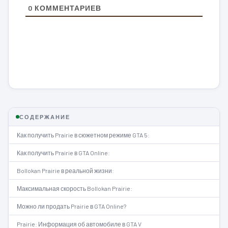
0
КОММЕНТАРИЕВ
СОДЕРЖАНИЕ
Как получить Prairie в сюжетном режиме GTA 5:
Как получить Prairie в GTA Online:
Bollokan Prairie в реальной жизни:
Максимальная скорость Bollokan Prairie:
Можно ли продать Prairie в GTA Online?
Prairie: Информация об автомобиле в GTA V