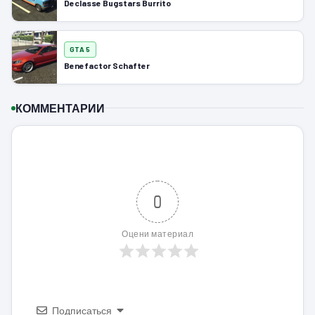
Declasse Bugstars Burrito
GTA 5
Benefactor Schafter
КОММЕНТАРИИ
0
Оцени материал
Подписаться