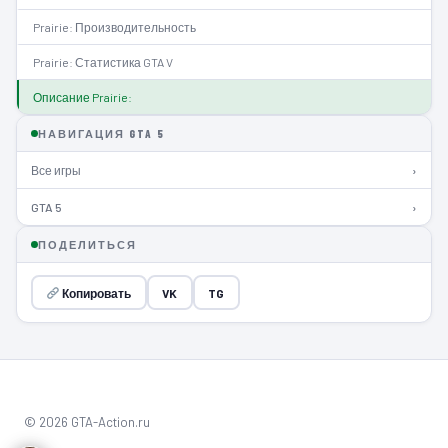
Prairie: Производительность
Prairie: Статистика GTA V
Описание Prairie:
НАВИГАЦИЯ GTA 5
Все игры
›
GTA 5
›
ПОДЕЛИТЬСЯ
Копировать
VK
TG
© 2026 GTA-Action.ru