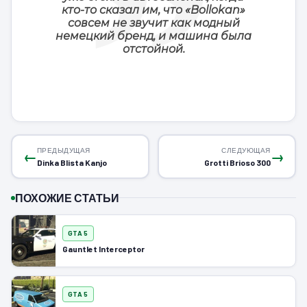
кто-то сказал им, что «Bollokan»
совсем не звучит как модный
немецкий бренд, и машина была
отстойной.
ПРЕДЫДУЩАЯ
СЛЕДУЮЩАЯ
←
→
Dinka Blista Kanjo
Grotti Brioso 300
ПОХОЖИЕ СТАТЬИ
GTA 5
Gauntlet Interceptor
GTA 5