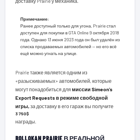
доставку Prairie у механика.
Примечание:
Ранее доступный только для угона, Prairie стал
доступен для покупки в GTA Online 9 октября 2018
года. Однако 13 июня 2023 года он был удалён из
списка продаваемых автомобилей — но его всё
ещё можно угнать на улице.
Prairie также является одним из
«разыскиваемых» автомобилей, которые
могут понадобиться для
миссии Simeon’s
Export Requests в режиме свободной
игры,
за доставку в его гараж вы получите
3 750$
награды.
BOLLOKAN PRAIRIE В РЕАЛЬНОЙ