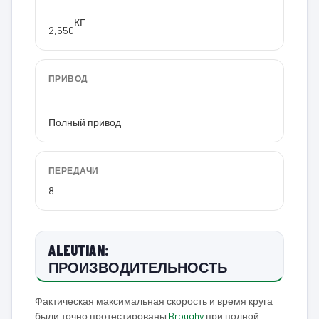
КГ
2,550
ПРИВОД
Полный привод
ПЕРЕДАЧИ
8
ALEUTIAN:
ПРОИЗВОДИТЕЛЬНОСТЬ
Фактическая максимальная скорость и время круга
были точно протестированы
Broughy
при полной