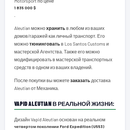
Motorsport по цене
1 835 000 $
.
Aleutian можно
хранить
в любом из ваших
домов/гаражей как личный транспорт. Его
можно
тюнинговать
в Los Santos Customs и
мастерской Агентства. Также его можно
модифицировать в мастерской транспортных
средств в одном из ваших владений.
После покупки вы можете
заказать
доставка
Aleutian от Механика.
VAPID ALEUTIAN В РЕАЛЬНОЙ ЖИЗНИ:
Дизайн Vapid Aleutian основан на реальном
четвертом поколении Ford Expedition (U553)