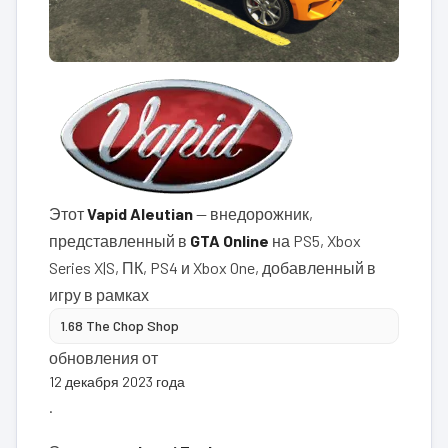
Этот
Vapid Aleutian
— внедорожник,
представленный в
GTA Online
на PS5, Xbox
Series X|S, ПК, PS4 и Xbox One, добавленный в
игру в рамках
1.68 The Chop Shop
обновления от
12 декабря 2023 года
.