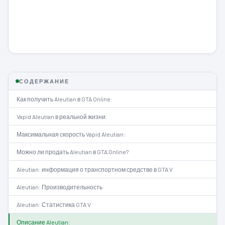
СОДЕРЖАНИЕ
Как получить Aleutian в GTA Online:
Vapid Aleutian в реальной жизни:
Максимальная скорость Vapid Aleutian:
Можно ли продать Aleutian в GTA Online?
Aleutian: информация о транспортном средстве в GTA V
Aleutian: Производительность
Aleutian: Статистика GTA V
Описание Aleutian: