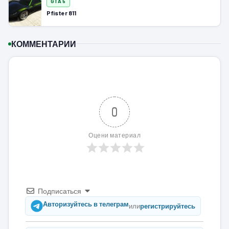
GTA 5
Pfister 811
КОММЕНТАРИИ
0
Оцени материал
Подписаться
Авторизуйтесь в телеграм
или
регистрируйтесь