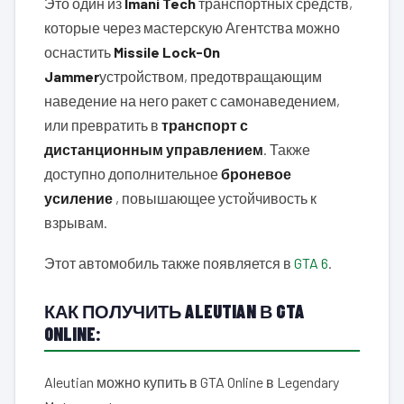
Это один из
Imani Tech
транспортных средств,
которые через мастерскую Агентства можно
оснастить
Missile Lock-On
Jammer
устройством, предотвращающим
наведение на него ракет с самонаведением,
или превратить в
транспорт с
дистанционным управлением
. Также
доступно дополнительное
броневое
усиление
, повышающее устойчивость к
взрывам.
Этот автомобиль также появляется в
GTA 6
.
КАК ПОЛУЧИТЬ ALEUTIAN В GTA
ONLINE:
Aleutian можно купить в GTA Online в Legendary