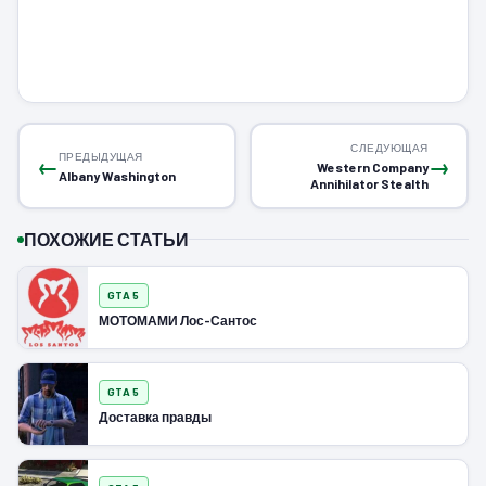
СЛЕДУЮЩАЯ
ПРЕДЫДУЩАЯ
←
→
Western Company
Albany Washington
Annihilator Stealth
ПОХОЖИЕ СТАТЬИ
GTA 5
МОТОМАМИ Лос-Сантос
GTA 5
Доставка правды