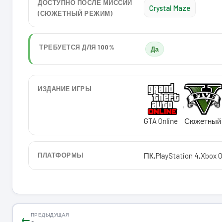
ДОСТУПНО ПОСЛЕ МИССИИ
Crystal Maze
(СЮЖЕТНЫЙ РЕЖИМ)
ТРЕБУЕТСЯ ДЛЯ 100%
Да
ИЗДАНИЕ ИГРЫ
,
GTA Online
Сюжетный 
ПЛАТФОРМЫ
ПК
,
PlayStation 4
,
Xbox 
ПРЕДЫДУЩАЯ
←