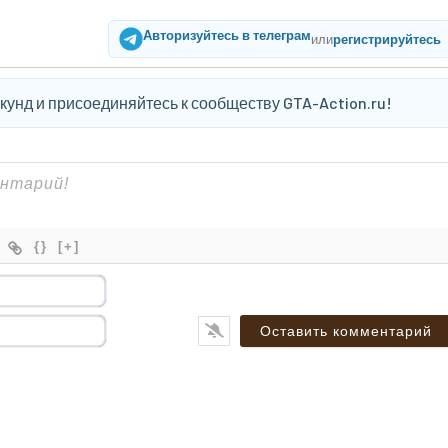
Авторизуйтесь в телеграм
или
регистрируйтесь
екунд и присоединяйтесь к сообществу GTA-Action.ru!
{}
[+]
Имя*
Email*