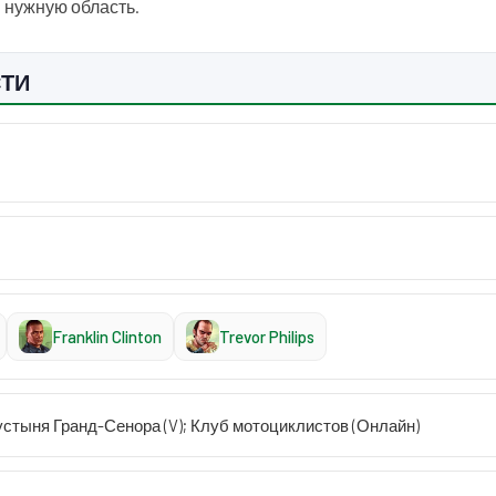
в нужную область.
СТИ
Franklin Clinton
Trevor Philips
пустыня Гранд-Сенора (V); Клуб мотоциклистов (Онлайн)