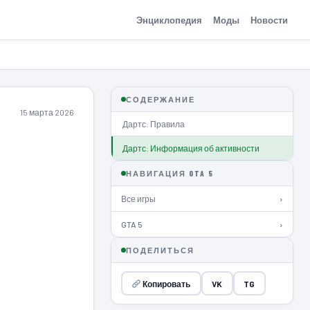
Энциклопедия
Моды
Новости
СОДЕРЖАНИЕ
15 марта 2026
Дартс: Правила
Дартс: Информация об активности
НАВИГАЦИЯ GTA 5
Все игры
›
GTA 5
›
ПОДЕЛИТЬСЯ
Копировать
VK
TG