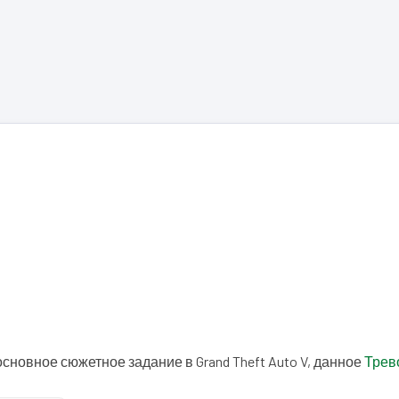
основное сюжетное задание в Grand Theft Auto V, данное
Трев