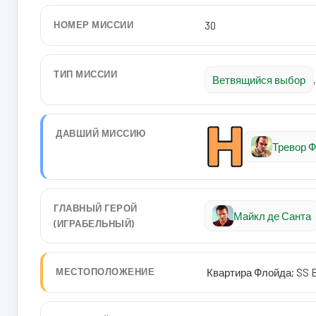
НОМЕР МИССИИ
30
ТИП МИССИИ
Ветвящийся выбор
,
ДАВШИЙ МИССИЮ
Тревор 
ГЛАВНЫЙ ГЕРОЙ
Майкл де Санта
(ИГРАБЕЛЬНЫЙ)
МЕСТОПОЛОЖЕНИЕ
Квартира Флойда; SS 