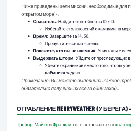
Ниже приведены цели миссии, необходимые для по
открытом море)»:
Спасатель:
Найдите контейнер за 02:00.
Избегайте столкновений с камнями на морс
Время:
Завершите за 14:30.
Пропустите все кат-сцены.
Покажите, что вы не наемник:
Уничтожьте всех
Выдержать шторм:
Уйдите от преследующих вр
Убейте охранников вместо того, чтобы убег
наёмника
задача.
Примечание: Вы можете выполнить каждое требо
обязательно получить их все за один заход.
.
ОГРАБЛЕНИЕ MERRYWEATHER (У БЕРЕГА)
Тревор
,
Майкл
и
Франклин
все встречаются в
кварти