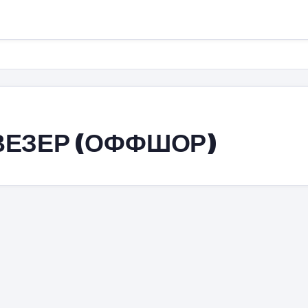
ВЕЗЕР (ОФФШОР)