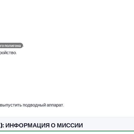
.
го полигона
ройство.
 выпустить подводный аппарат.
ГА): ИНФОРМАЦИЯ О МИССИИ