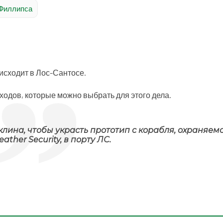
 Филлипса
оисходит в Лос-Сантосе.
ходов, которые можно выбрать для этого дела.
лина, чтобы украсть прототип с корабля, охраняем
ather Security, в порту ЛС.