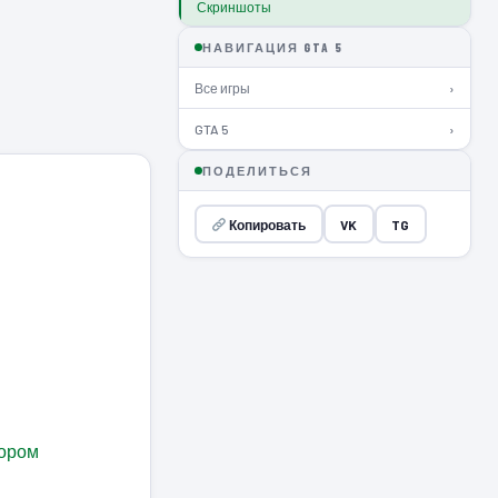
Скриншоты
НАВИГАЦИЯ GTA 5
Все игры
›
GTA 5
›
ПОДЕЛИТЬСЯ
Копировать
VK
TG
ором