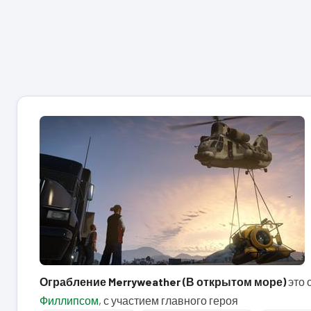
Ограбление Merryweather (В открытом море)
это 
Филлипсом
, с участием главного героя