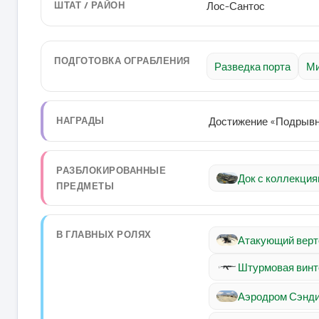
ШТАТ / РАЙОН
Лос-Сантос
ПОДГОТОВКА ОГРАБЛЕНИЯ
Разведка порта
Ми
НАГРАДЫ
Достижение «Подрыв
РАЗБЛОКИРОВАННЫЕ
Док с коллекция
ПРЕДМЕТЫ
В ГЛАВНЫХ РОЛЯХ
Атакующий верт
Штурмовая винт
Аэродром Сэнд