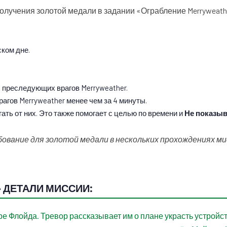
лучения золотой медали в задании «Ограбление Merryweathe
ком дне.
 преследующих врагов Merryweather.
агов Merryweather менее чем за 4 минуты.
ать от них. Это также помогает с целью по времени и
Не показыв
вание для золотой медали в нескольких прохождениях ми
 – ДЕТАЛИ МИССИИ:
ре Флойда. Тревор рассказывает им о плане украсть устройст