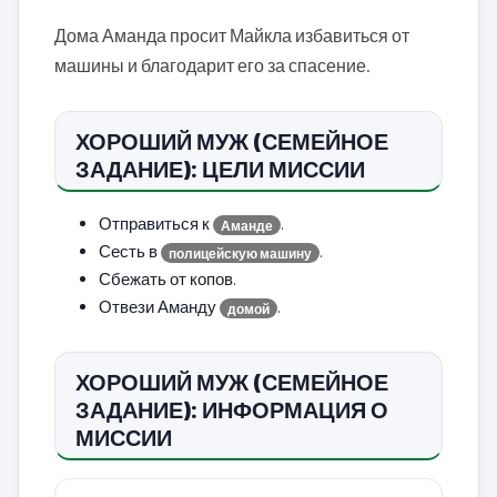
Дома Аманда просит Майкла избавиться от
машины и благодарит его за спасение.
ХОРОШИЙ МУЖ (СЕМЕЙНОЕ
ЗАДАНИЕ): ЦЕЛИ МИССИИ
Отправиться к
.
Аманде
Сесть в
.
полицейскую машину
Сбежать от копов.
Отвези Аманду
.
домой
ХОРОШИЙ МУЖ (СЕМЕЙНОЕ
ЗАДАНИЕ): ИНФОРМАЦИЯ О
МИССИИ