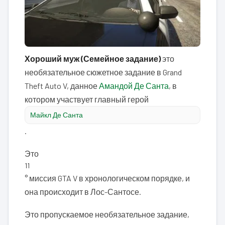
Хороший муж (Семейное задание)
это
необязательное сюжетное задание в Grand
Theft Auto V, данное
Амандой Де Санта
, в
котором участвует главный герой
Майкл Де Санта
.
Это
11
° миссия GTA V в хронологическом порядке, и
она происходит в Лос-Сантосе.
Это пропускаемое необязательное задание,