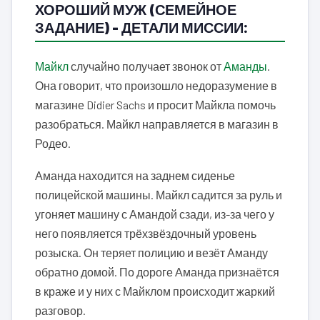
ХОРОШИЙ МУЖ (СЕМЕЙНОЕ
ЗАДАНИЕ) – ДЕТАЛИ МИССИИ:
Майкл
случайно получает звонок от
Аманды
.
Она говорит, что произошло недоразумение в
магазине Didier Sachs и просит Майкла помочь
разобраться. Майкл направляется в магазин в
Родео.
Аманда находится на заднем сиденье
полицейской машины. Майкл садится за руль и
угоняет машину с Амандой сзади, из-за чего у
него появляется трёхзвёздочный уровень
розыска. Он теряет полицию и везёт Аманду
обратно домой. По дороге Аманда признаётся
в краже и у них с Майклом происходит жаркий
разговор.