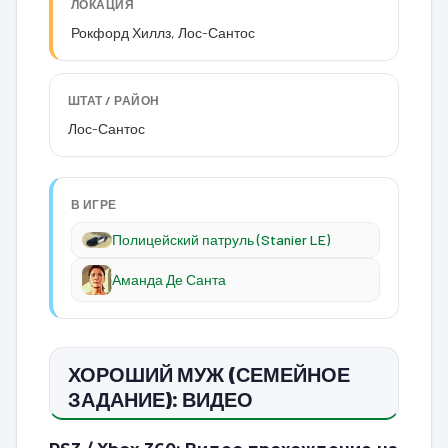
ЛОКАЦИЯ
Рокфорд Хиллз, Лос-Сантос
ШТАТ / РАЙОН
Лос-Сантос
В ИГРЕ
Полицейский патруль (Stanier LE)
Аманда Де Санта
ХОРОШИЙ МУЖ (СЕМЕЙНОЕ
ЗАДАНИЕ): ВИДЕО