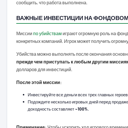
сообщить, что работа выполнена.
ВАЖНЫЕ ИНВЕСТИЦИИ НА ФОНДОВОМ
Миссии
по убийствам
играют огромную роль на фондо
конкретных компаний. Игрок может получить огромн
Убийства можно выполнять после окончания основн
прежде чем приступать к любым другим миссия
долларов для инвестиций.
После этой миссии:
Инвестируйте все деньги всех трех главных героев
Подождите несколько игровых дней перед продаже
доходность составляет
~100%.
Примечание:
Чтобы ускорить ход игрового времени