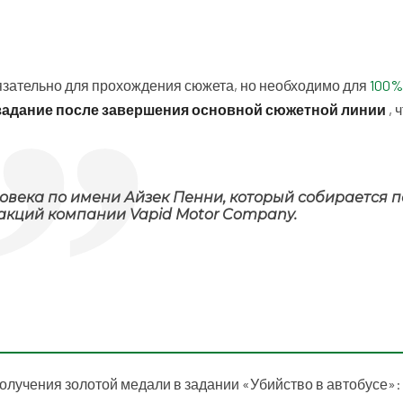
бязательно для прохождения сюжета, но необходимо для
100%
задание после завершения основной сюжетной линии
, 
овека по имени Айзек Пенни, который собирается п
акций компании Vapid Motor Company.
лучения золотой медали в задании «Убийство в автобусе»: