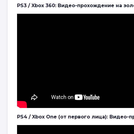
PS3 / Xbox 360: Видео-прохождение на зо
PS4 / Xbox One (от первого лица): Видео