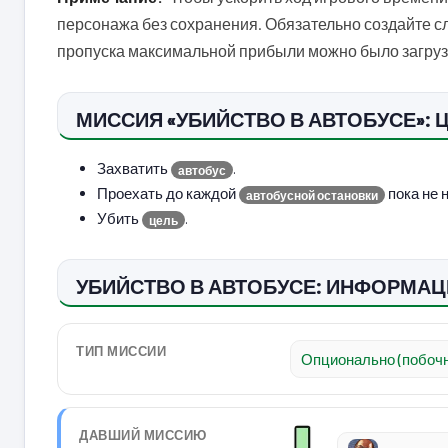
персонажа без сохранения. Обязательно создайте сл
пропуска максимальной прибыли можно было загруз
МИССИЯ «УБИЙСТВО В АВТОБУСЕ»: 
Захватить
.
автобус
Проехать до каждой
пока не 
автобусной остановки
Убить
.
цель
УБИЙСТВО В АВТОБУСЕ: ИНФОРМАЦ
ТИП МИССИИ
Опционально (побочн
ДАВШИЙ МИССИЮ