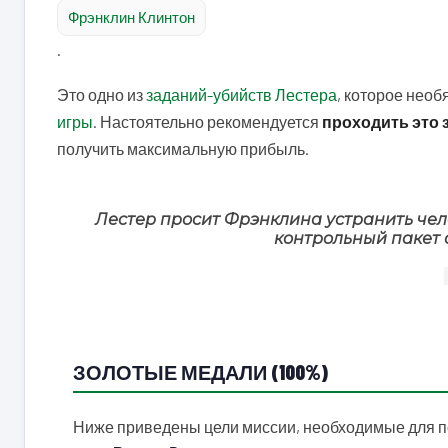
Фрэнклин Клинтон
.
Это одно из
заданий-убийств Лестера
, которое нео
игры
. Настоятельно рекомендуется
проходить это 
получить максимальную прибыль.
Лестер просит Фрэнклина устранить чел
контрольный пакет 
ЗОЛОТЫЕ МЕДАЛИ (100%)
Ниже приведены цели миссии, необходимые для по