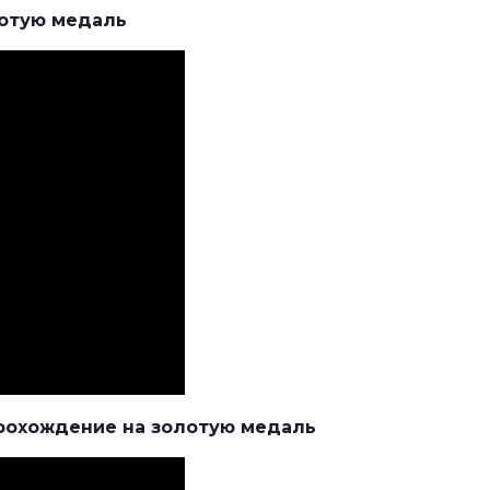
лотую медаль
-прохождение на золотую медаль