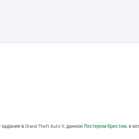
адание в Grand Theft Auto V, данное
Лестером Крестом
, в к