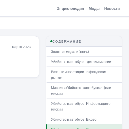
Энциклопедия
Моды
Новости
СОДЕРЖАНИЕ
08 марта 2026
Золотые медали (100%)
Убийство в автобусе - детали миссии:
Важные инвестиции на фондовом
рынке:
Миссия «Убийство в автобусе»: Цели
миссии
Убийство в автобусе: Информация о
миссии
Убийство в автобусе: Видео