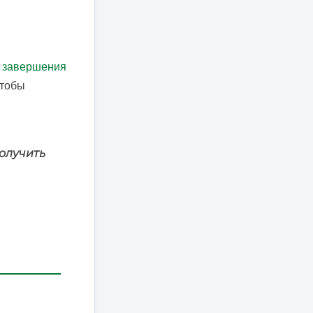
 завершения
чтобы
олучить