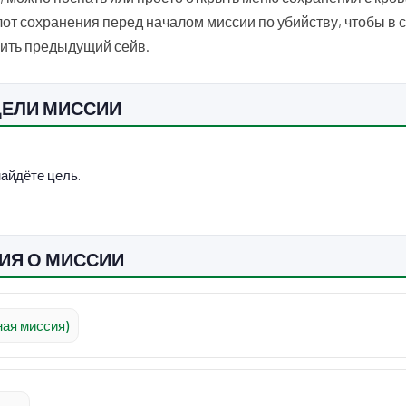
от сохранения перед началом миссии по убийству, чтобы в 
ить предыдущий сейв.
ЦЕЛИ МИССИИ
найдёте цель.
ИЯ О МИССИИ
ая миссия)