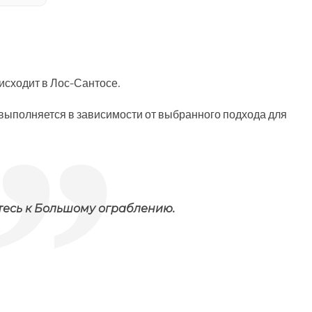
оисходит в Лос-Сантосе.
 выполняется в зависимости от выбранного подхода для
тесь к Большому ограблению.