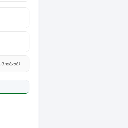
й подход).