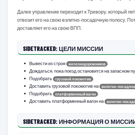
Далее управление переходит к Тревору, который лет
отвозит его на свою взлетно-посадочную полосу. П
доставляет его на свою ВПП.
SIDETRACKED: ЦЕЛИ МИССИИ
Вывести из строя
.
железнодорожников
Дождаться, пока поезд остановится на запасном пу
Подобрать
.
грузовой локомотив
Доставить грузовой локомотив на
взлетно-посадочн
Подобрать
.
платформенный вагон
Доставить платформенный вагон на
взлетно-посад
SIDETRACKED: ИНФОРМАЦИЯ О МИССИ