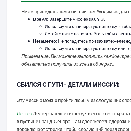
Ниже приведены цели миссии, необходимые для по
Время:
Завершите миссию за 04:30.
Используйте снайперскую винтовку, чтобы
Летайте низко на вертолёте, чтобы двигат
Незаметно:
Не попадитесь при захвате железно
Используйте снайперскую винтовку или гл
Примечание: Вы можете выполнить каждое требо
обязательно получить их все за один раз.
.
СБИЛСЯ С ПУТИ – ДЕТАЛИ МИССИИ:
Эту миссию можно пройти любым из следующих спо
Лестер
Лестер напишет игроку, что у него есть кран
в пустыне Гранд-Сенора. Там двое железнодорожников
переключает стрелки, чтобы следующий поезд сверну