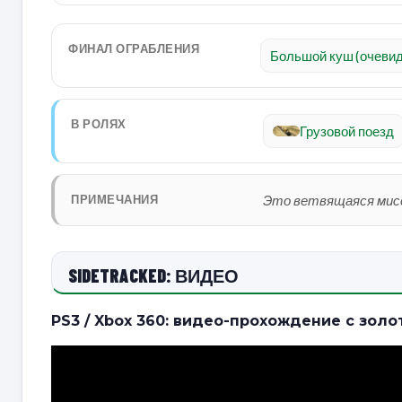
ФИНАЛ ОГРАБЛЕНИЯ
Большой куш (очеви
В РОЛЯХ
Грузовой поезд
ПРИМЕЧАНИЯ
Это ветвящаяся мисс
SIDETRACKED: ВИДЕО
PS3 / Xbox 360: видео-прохождение с зол