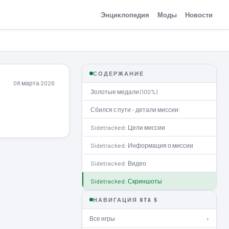
Энциклопедия
Моды
Новости
СОДЕРЖАНИЕ
08 марта 2026
Золотые медали (100%)
Сбился с пути - детали миссии:
Sidetracked: Цели миссии
Sidetracked: Информация о миссии
Sidetracked: Видео
Sidetracked: Скриншоты
НАВИГАЦИЯ GTA 5
Все игры
›