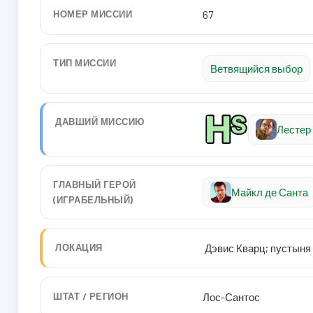
НОМЕР МИССИИ
67
ТИП МИССИИ
Ветвящийся выбор
ДАВШИЙ МИССИЮ
Лестер
ГЛАВНЫЙ ГЕРОЙ
Майкл де Санта
(ИГРАБЕЛЬНЫЙ)
ЛОКАЦИЯ
Дэвис Кварц; пустыня
ШТАТ / РЕГИОН
Лос-Сантос