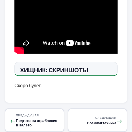
ХИЩНИК: СКРИНШОТЫ
Скоро будет.
ПРЕДЫДУЩАЯ
СЛЕДУЮЩАЯ
←
→
Подготовка ограбления
Военная техника
в Палето