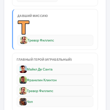
ДАВШИЙ МИССИЮ
Тревор Филлипс
ГЛАВНЫЙ ГЕРОЙ (ИГРАБЕЛЬНЫЙ)
Майкл Де Санта
Франклин Клинтон
Тревор Филлипс
Чоп