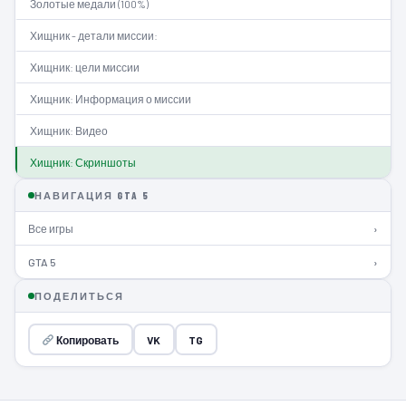
Золотые медали (100%)
Хищник - детали миссии:
Хищник: цели миссии
Хищник: Информация о миссии
Хищник: Видео
Хищник: Скриншоты
НАВИГАЦИЯ GTA 5
Все игры
›
GTA 5
›
ПОДЕЛИТЬСЯ
Копировать
VK
TG