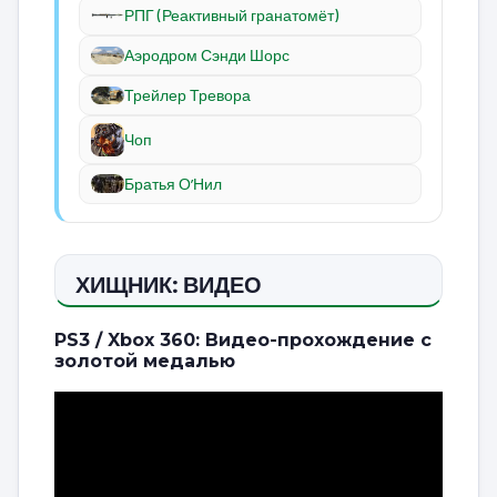
РПГ (Реактивный гранатомёт)
Аэродром Сэнди Шорс
Трейлер Тревора
Чоп
Братья О’Нил
ХИЩНИК: ВИДЕО
PS3 / Xbox 360: Видео-прохождение с
золотой медалью