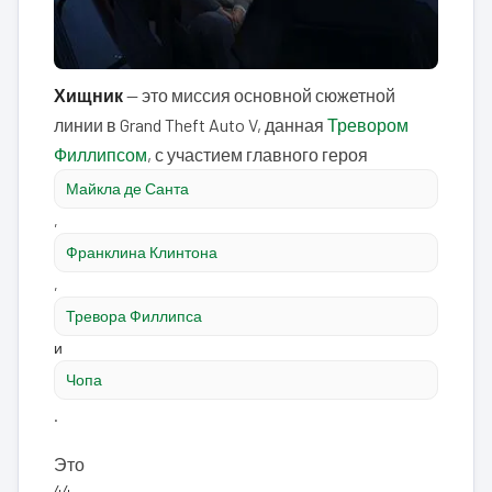
Хищник
— это миссия основной сюжетной
линии в Grand Theft Auto V, данная
Тревором
Филлипсом
, с участием главного героя
Майкла де Санта
,
Франклина Клинтона
,
Тревора Филлипса
и
Чопа
.
Это
44