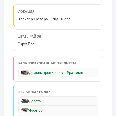
ЛОКАЦИЯ
Трейлер Тревора, Сэнди Шорс
ШТАТ / РАЙОН
Округ Блейн
РАЗБЛОКИРОВАННЫЕ ПРЕДМЕТЫ
Демоны тренировок – Франклин
В ГЛАВНЫХ РОЛЯХ
Дабста
Фроггер