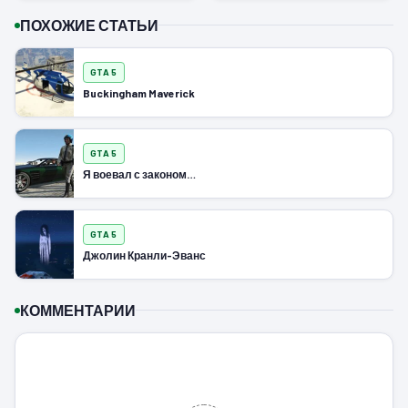
ПОХОЖИЕ СТАТЬИ
GTA 5
Buckingham Maverick
GTA 5
Я воевал с законом…
GTA 5
Джолин Кранли-Эванс
КОММЕНТАРИИ