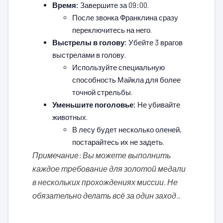
Время:
Завершите за 09:00.
После звонка Франклина сразу
переключитесь на него.
Выстрелы в голову:
Убейте 3 врагов
выстрелами в голову.
Используйте специальную
способность Майкла для более
точной стрельбы.
Уменьшите поголовье:
Не убивайте
животных.
В лесу будет несколько оленей,
постарайтесь их не задеть.
Примечание: Вы можете выполнить
каждое требование для золотой медали
в нескольких прохождениях миссии. Не
обязательно делать всё за один заход.
.