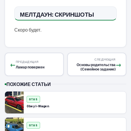
МЕЛТДАУН: СКРИНШОТЫ
Скоро будет.
СЛЕДУЮЩАЯ
ПРЕДЫДУЩАЯ
←
→
Основы родительства
Ламар повержен
(Семейное задание)
ПОХОЖИЕ СТАТЬИ
GTA 5
Obey I-Wagen
GTA 5