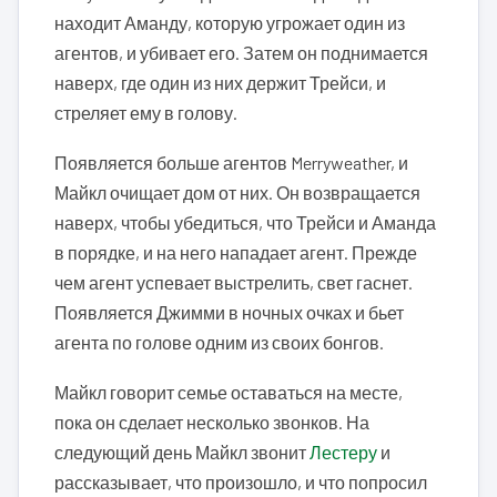
находит Аманду, которую угрожает один из
агентов, и убивает его. Затем он поднимается
наверх, где один из них держит Трейси, и
стреляет ему в голову.
Появляется больше агентов Merryweather, и
Майкл очищает дом от них. Он возвращается
наверх, чтобы убедиться, что Трейси и Аманда
в порядке, и на него нападает агент. Прежде
чем агент успевает выстрелить, свет гаснет.
Появляется Джимми в ночных очках и бьет
агента по голове одним из своих бонгов.
Майкл говорит семье оставаться на месте,
пока он сделает несколько звонков. На
следующий день Майкл звонит
Лестеру
и
рассказывает, что произошло, и что попросил