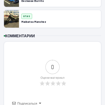
Declasse Burrito
GTA 5
Maibatsu Manchez
КОММЕНТАРИИ
0
Оцени материал
Подписаться