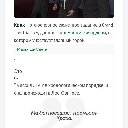
Крах
— это основное сюжетное задание в Grand
Theft Auto V, данное
Соломоном Ричардсом
, в
котором участвует главный герой
Майкл Де Санта
.
Это
64
° миссия GTA V в хронологическом порядке, и
она происходит в Лос-Сантосе.
Майкл посещает премьеру
Краха.