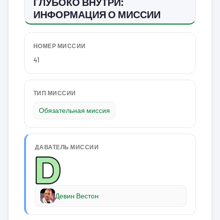
ГЛУБОКО ВНУТРИ:
ИНФОРМАЦИЯ О МИССИИ
НОМЕР МИССИИ
41
ТИП МИССИИ
Обязательная миссия
ДАВАТЕЛЬ МИССИИ
Девин Вестон