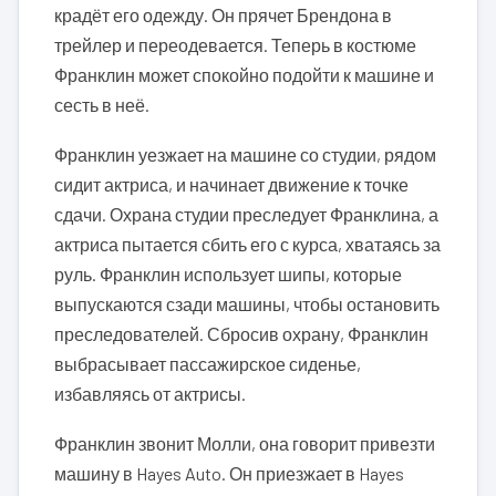
крадёт его одежду. Он прячет Брендона в
трейлер и переодевается. Теперь в костюме
Франклин может спокойно подойти к машине и
сесть в неё.
Франклин уезжает на машине со студии, рядом
сидит актриса, и начинает движение к точке
сдачи. Охрана студии преследует Франклина, а
актриса пытается сбить его с курса, хватаясь за
руль. Франклин использует шипы, которые
выпускаются сзади машины, чтобы остановить
преследователей. Сбросив охрану, Франклин
выбрасывает пассажирское сиденье,
избавляясь от актрисы.
Франклин звонит Молли, она говорит привезти
машину в Hayes Auto. Он приезжает в Hayes