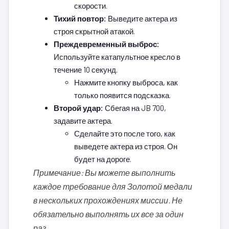
скорости.
Тихий повтор:
Выведите актера из
строя скрытной атакой.
Преждевременный выброс:
Используйте катапультное кресло в
течение 10 секунд.
Нажмите кнопку выброса, как
только появится подсказка.
Второй удар:
Сбегая на JB 700,
задавите актера.
Сделайте это после того, как
выведете актера из строя. Он
будет на дороге.
Примечание: Вы можете выполнить
каждое требование для Золотой медали
в нескольких прохождениях миссии. Не
обязательно выполнять их все за один
раз.
.