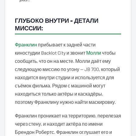
ГЛУБОКО ВНУТРИ – ДЕТАЛИ
МИССИИ:
Франклин
прибывает к задней части
киностудии Backlot City и звонит
Молли
чтобы
сообщить, что он на месте. Молли даёт ему
следующую миссию по угону — JB 700, который
находится внутри студии и используется для
съёмок фильма. Рядом с машиной могут
находиться только актёры и каскадёры,
поэтому Франклину нужно найти маскировку.
Франклин проникает на территорию, перелезая
через стену, и находит актёра по имени
Брендон Робертс. Франклин оглушает его и