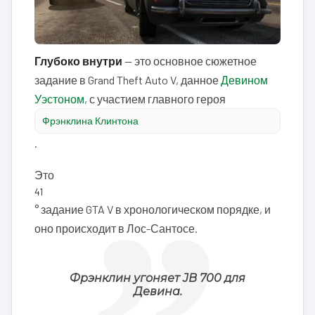
Глубоко внутри
— это основное сюжетное
задание в Grand Theft Auto V, данное
Девином
Уэстоном
, с участием главного героя
Фрэнклина Клинтона
.
Это
41
° задание GTA V в хронологическом порядке, и
оно происходит в Лос-Сантосе.
Фрэнклин угоняет JB 700 для
Девина.