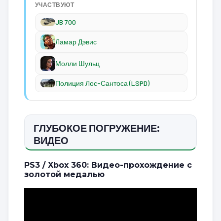
УЧАСТВУЮТ
JB 700
Ламар Дэвис
Молли Шульц
Полиция Лос-Сантоса (LSPD)
ГЛУБОКОЕ ПОГРУЖЕНИЕ:
ВИДЕО
PS3 / Xbox 360: Видео-прохождение с
золотой медалью