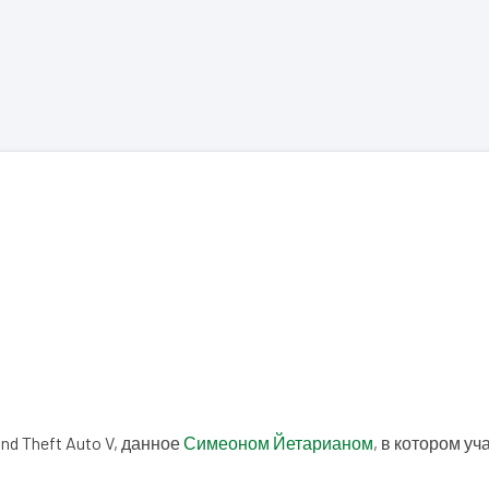
d Theft Auto V, данное
Симеоном Йетарианом
, в котором уч