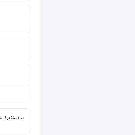
кл Де Санта