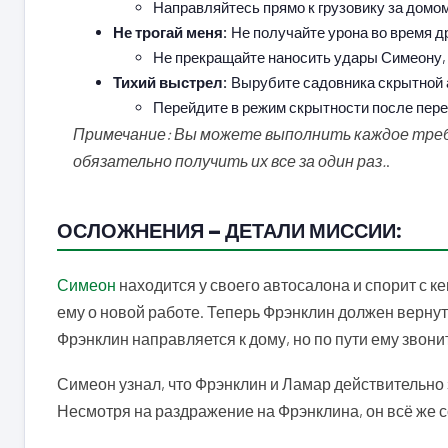
Направляйтесь прямо к грузовику за домом
Не трогай меня:
Не получайте урона во время д
Не прекращайте наносить удары Симеону, 
Тихий выстрел:
Вырубите садовника скрытной 
Перейдите в режим скрытности после пере
Примечание: Вы можете выполнить каждое требо
обязательно получить их все за один раз.
.
ОСЛОЖНЕНИЯ — ДЕТАЛИ МИССИИ:
Симеон
находится у своего автосалона и спорит с к
ему о новой работе. Теперь Фрэнклин должен верну
Фрэнклин направляется к дому, но по пути ему звони
Симеон узнал, что Фрэнклин и Ламар действительно
Несмотря на раздражение на Фрэнклина, он всё же со