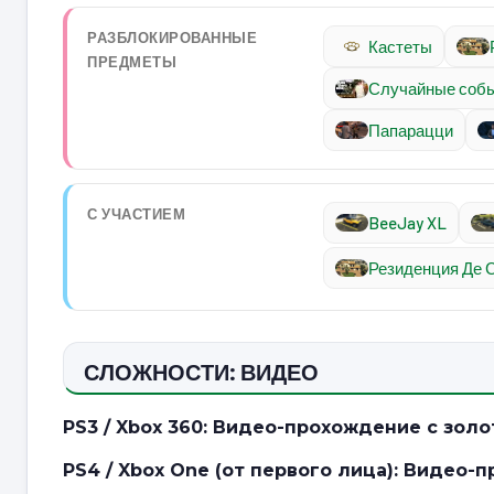
РАЗБЛОКИРОВАННЫЕ
Кастеты
ПРЕДМЕТЫ
Случайные соб
Папарацци
С УЧАСТИЕМ
BeeJay XL
Резиденция Де С
СЛОЖНОСТИ: ВИДЕО
PS3 / Xbox 360: Видео-прохождение с зол
PS4 / Xbox One (от первого лица): Видео