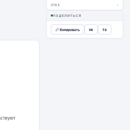
GTA 5
›
ПОДЕЛИТЬСЯ
Копировать
VK
TG
аствуют