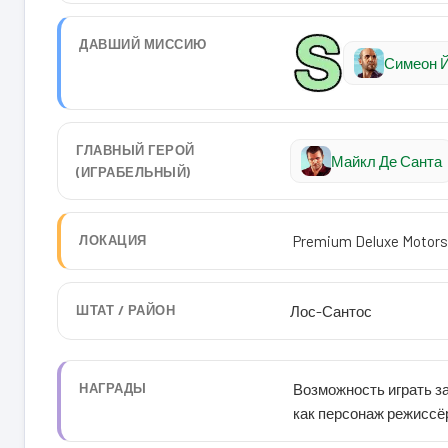
ДАВШИЙ МИССИЮ
Симеон 
ГЛАВНЫЙ ГЕРОЙ
Майкл Де Санта
(ИГРАБЕЛЬНЫЙ)
ЛОКАЦИЯ
Premium Deluxe Motors
ШТАТ / РАЙОН
Лос-Сантос
НАГРАДЫ
Возможность играть з
как персонаж режиссё