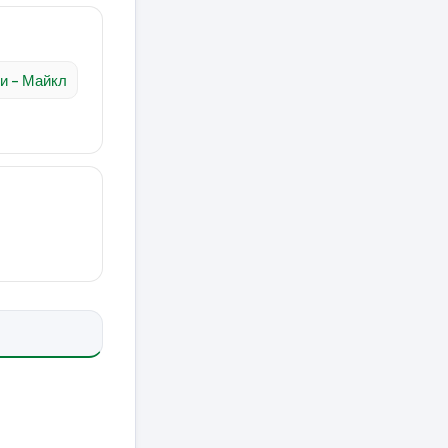
и – Майкл