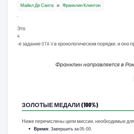
Майкл Де Санта
и
Франклин Клинтон
.
Это
4
-е задание GTA V в хронологическом порядке, и оно 
Франклин направляется в Рок
ЗОЛОТЫЕ МЕДАЛИ (100%)
Ниже перечислены цели миссии, необходимые для
Время:
Завершить за 05:00.