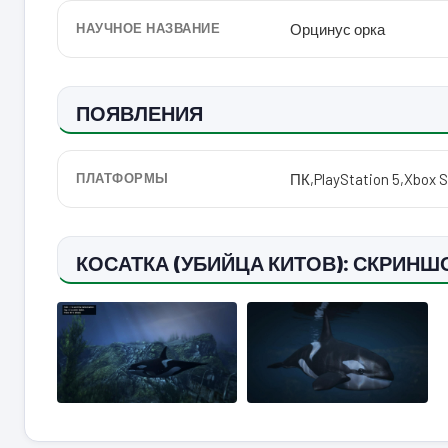
НАУЧНОЕ НАЗВАНИЕ
Орцинус орка
ПОЯВЛЕНИЯ
ПЛАТФОРМЫ
ПК
,
PlayStation 5
,
Xbox S
КОСАТКА (УБИЙЦА КИТОВ): СКРИН