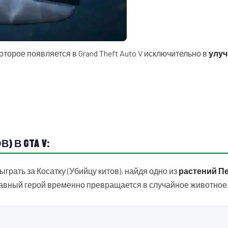
оторое появляется в Grand Theft Auto V исключительно в
улу
) В GTA V:
ыграть за Косатку (Убийцу китов), найдя одно из
растений П
главный герой временно превращается в случайное животное