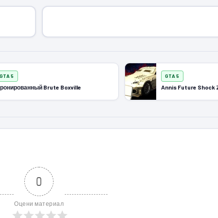
GTA 5
GTA 5
ронированный Brute Boxville
Annis Future Shock
0
Оцени материал