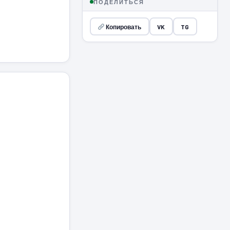
ПОДЕЛИТЬСЯ
Копировать
VK
TG