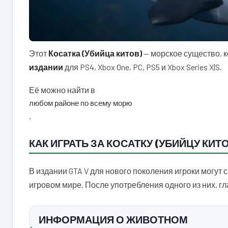
Этот
Косатка (Убийца китов)
— морское существо, к
издании
для PS4, Xbox One, PC, PS5 и Xbox Series X|S.
Её можно найти в
любом районе по всему морю
.
КАК ИГРАТЬ ЗА КОСАТКУ (УБИЙЦУ КИТОВ
В издании GTA V для нового поколения игроки могут с
игровом мире. После употребления одного из них, 
ИНФОРМАЦИЯ О ЖИВОТНОМ