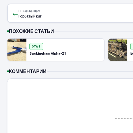
ПРЕДЫДУЩАЯ
←
Горбатый кит
ПОХОЖИЕ СТАТЬИ
GTA 5
Buckingham Alpha-Z1
Б
КОММЕНТАРИИ