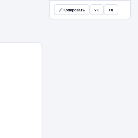
Копировать
VK
TG