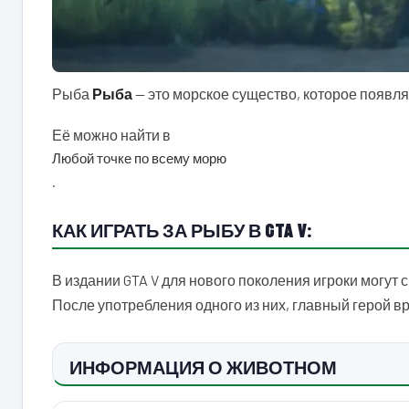
Рыба
Рыба
— это морское существо, которое появляет
Её можно найти в
Любой точке по всему морю
.
КАК ИГРАТЬ ЗА РЫБУ В GTA V:
В издании GTA V для нового поколения игроки могут 
После употребления одного из них, главный герой 
ИНФОРМАЦИЯ О ЖИВОТНОМ