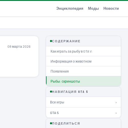
Энциклопедия
Моды
Новости
СОДЕРЖАНИЕ
08 марта 2026
Как играть за рыбу в GTA V:
Информация о животном
Появления
Рыбы: скриншоты
НАВИГАЦИЯ GTA 5
Все игры
›
GTA 5
›
ПОДЕЛИТЬСЯ