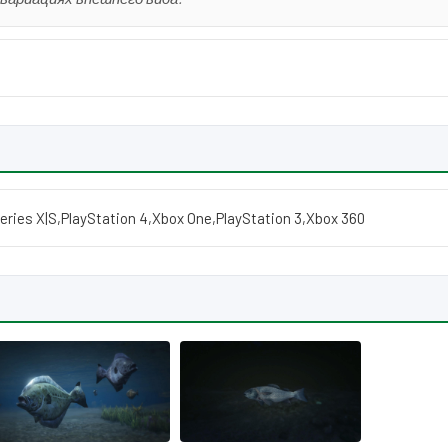
eries X|S
,
PlayStation 4
,
Xbox One
,
PlayStation 3
,
Xbox 360