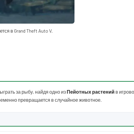
ся в Grand Theft Auto V.
сыграть за рыбу, найдя одно из
Пейотных растений
в игров
временно превращается в случайное животное.