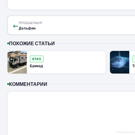
ПРЕДЫДУЩАЯ
←
Дельфин
ПОХОЖИЕ СТАТЬИ
GTA 5
Брикад
Т
КОММЕНТАРИИ