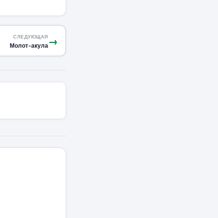
СЛЕДУЮЩАЯ
→
Молот-акула