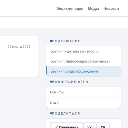
Энциклопедия
Моды
Новости
СОДЕРЖАНИЕ
09 марта 2026
Боулинг — детали активности:
Боулинг: Информация об активности
Боулинг: Видео прохождение
НАВИГАЦИЯ GTA 4
Все игры
›
GTA 4
›
ПОДЕЛИТЬСЯ
Копировать
VK
TG