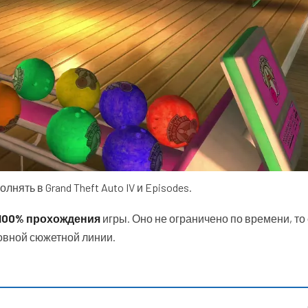
лнять в Grand Theft Auto IV и Episodes.
 100% прохождения
игры. Оно не ограничено по времени, то
овной сюжетной линии.