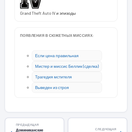
Grand Theft Auto IV и эпизоды
ПОЯВЛЕНИЯ В СЮЖЕТНЫХ МИССИЯХ:
Если цена правильная
Мистер и миссис Беллик (сделка)
Трагедия мстителя
Выведен из строя
ПРЕДЫДУЩАЯ
СЛЕДУЮЩАЯ
Доминиканские
←
→