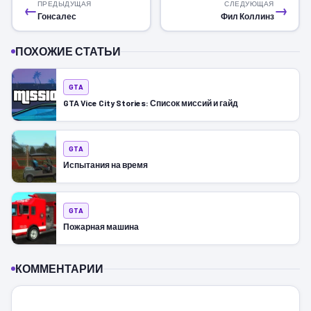
ПРЕДЫДУЩАЯ
СЛЕДУЮЩАЯ
←
→
Гонсалес
Фил Коллинз
ПОХОЖИЕ СТАТЬИ
GTA
GTA Vice City Stories: Список миссий и гайд
GTA
Испытания на время
GTA
Пожарная машина
КОММЕНТАРИИ