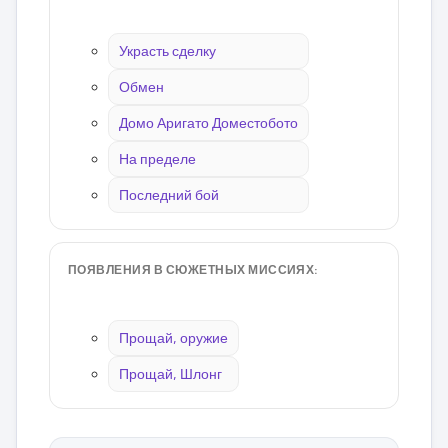
Украсть сделку
Обмен
Домо Аригато Доместобото
На пределе
Последний бой
ПОЯВЛЕНИЯ В СЮЖЕТНЫХ МИССИЯХ:
Прощай, оружие
Прощай, Шлонг