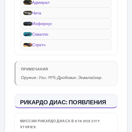
Адмирал
Чита
Инфернус
Сквалло
Стретч
ПРИМЕЧАНИЯ
Оружие: Узи; MP5; Дробовик; Эквалайзер.
РИКАРДО ДИАС: ПОЯВЛЕНИЯ
МИССИИ РИКАРДО ДИАСА В GTA VICE CITY
STORIES: