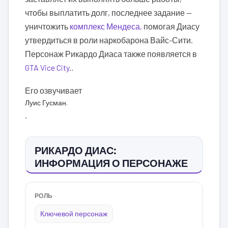
чтобы выплатить долг, последнее задание —
уничтожить
комплекс Мендеса,
помогая Диасу
утвердиться в роли наркобарона Вайс-Сити.
Персонаж Рикардо Диаса также появляется в
GTA Vice City.
.
Его озвучивает
Луис Гусман.
.
РИКАРДО ДИАС:
ИНФОРМАЦИЯ О ПЕРСОНАЖЕ
РОЛЬ
Ключевой персонаж