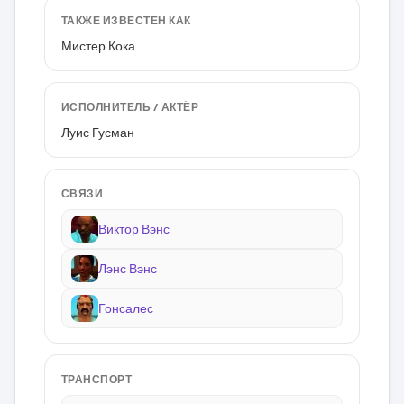
ТАКЖЕ ИЗВЕСТЕН КАК
Мистер Кока
ИСПОЛНИТЕЛЬ / АКТЁР
Луис Гусман
СВЯЗИ
Виктор Вэнс
Лэнс Вэнс
Гонсалес
ТРАНСПОРТ