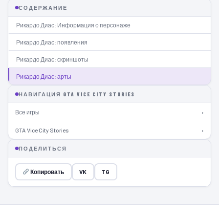
СОДЕРЖАНИЕ
Рикардо Диас: Информация о персонаже
Рикардо Диас: появления
Рикардо Диас: скриншоты
Рикардо Диас: арты
НАВИГАЦИЯ GTA VICE CITY STORIES
Все игры
›
GTA Vice City Stories
›
ПОДЕЛИТЬСЯ
Копировать
VK
TG