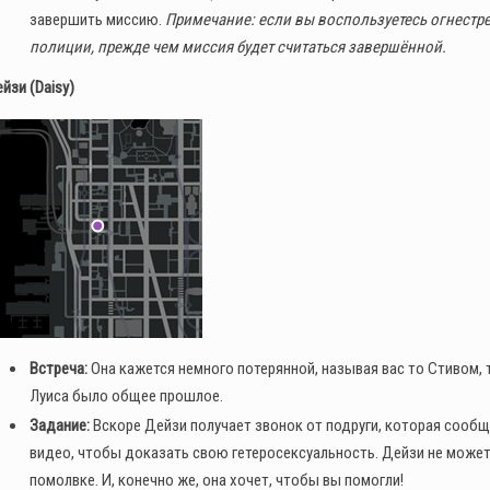
завершить миссию.
Примечание: если вы воспользуетесь огнестр
полиции, прежде чем миссия будет считаться завершённой.
йзи (Daisy)
Встреча:
Она кажется немного потерянной, называя вас то Стивом, то 
Луиса было общее прошлое.
Задание:
Вскоре Дейзи получает звонок от подруги, которая сообща
видео, чтобы доказать свою гетеросексуальность. Дейзи не может 
помолвке. И, конечно же, она хочет, чтобы вы помогли!