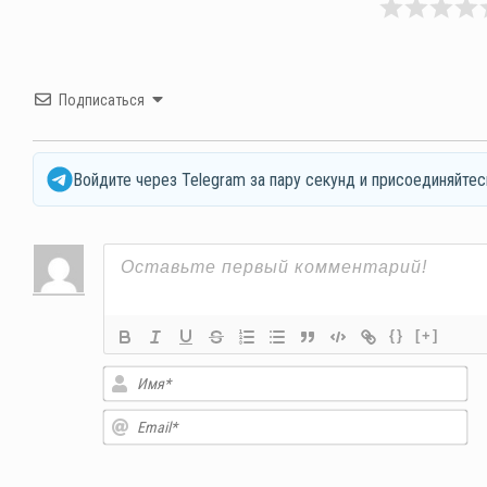
Подписаться
Войдите через Telegram за пару секунд и присоединяйтес
{}
[+]
Им
Em