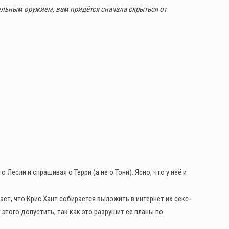
ельным оружием, вам придётся сначала скрыться от
Лесли и спрашивая о Терри (а не о Тони). Ясно, что у неё и
ет, что Крис Хант собирается выложить в интернет их секс-
этого допустить, так как это разрушит её планы по