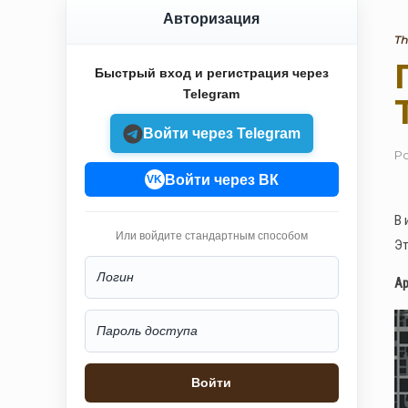
Авторизация
Th
Быстрый вход и регистрация через
Telegram
Войти через Telegram
Р
Войти через ВК
VK
В 
Или войдите стандартным способом
Эт
Ар