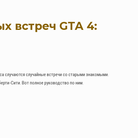
х встреч GTA 4:
еса случаются случайные встречи со старыми знакомыми.
рти-Сити. Вот полное руководство по ним.