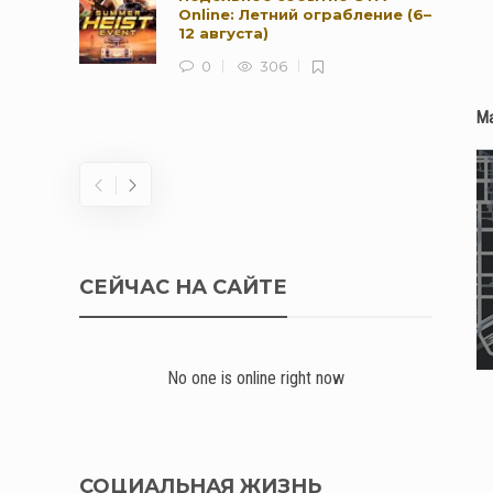
Online: Летний ограбление (6–
12 августа)
0
306
Ма
СЕЙЧАС НА САЙТЕ
No one is online right now
СОЦИАЛЬНАЯ ЖИЗНЬ