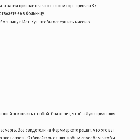
 а затем признается, что в своём горе приняла 37
твезёте её в больницу.
 больницу в Ист-Хук, чтобы завершить миссию.
ающей покончить с собой. Она хочет, чтобы Луис признался
насмерть. Все свидетели на Фарммаркете решат, что это вы
а вас напасть. Отбивайтесь от них любым способом, чтобы