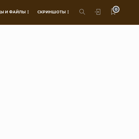
0
Ы И ФАЙЛЫ
СКРИНШОТЫ