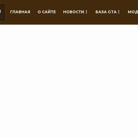
ГЛАВНАЯ
О САЙТЕ
НОВОСТИ
БАЗА GTA
МОД