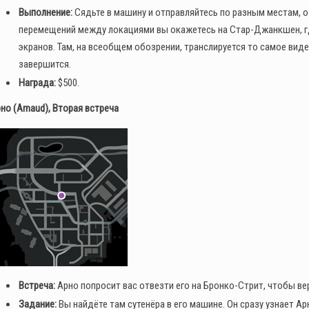
Выполнение:
Сядьте в машину и отправляйтесь по разным местам, о 
перемещений между локациями вы окажетесь на Стар-Джанкшен, гд
экранов. Там, на всеобщем обозрении, транслируется то самое виде
завершится.
Награда:
$500.
но (Arnaud), Вторая встреча
Встреча:
Арно попросит вас отвезти его на Бронко-Стрит, чтобы ве
Задание:
Вы найдёте там сутенёра в его машине. Он сразу узнает А