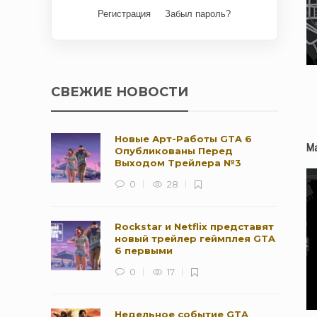
Регистрация
Забыл пароль?
СВЕЖИЕ НОВОСТИ
Новые Арт-Работы GTA 6
Ма
Опубликованы Перед
Выходом Трейлера №3
0
28
Rockstar и Netflix представят
новый трейлер геймплея GTA
6 первыми
0
17
Недельное событие GTA