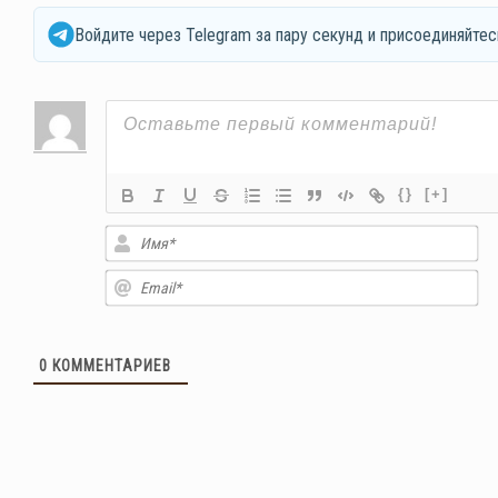
Войдите через Telegram за пару секунд и присоединяйтес
{}
[+]
Им
Em
0
КОММЕНТАРИЕВ