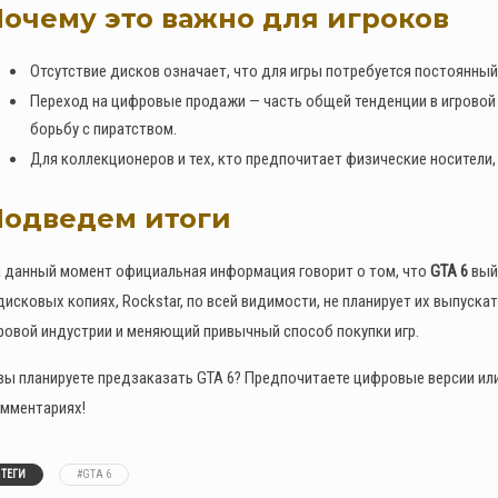
очему это важно для игроков
Отсутствие дисков означает, что для игры потребуется постоянный
Переход на цифровые продажи — часть общей тенденции в игровой 
борьбу с пиратством.
Для коллекционеров и тех, кто предпочитает физические носители,
Подведем итоги
 данный момент официальная информация говорит о том, что
GTA 6
вый
дисковых копиях, Rockstar, по всей видимости, не планирует их выпус
ровой индустрии и меняющий привычный способ покупки игр.
вы планируете предзаказать GTA 6? Предпочитаете цифровые версии ил
мментариях!
ТЕГИ
#GTA 6