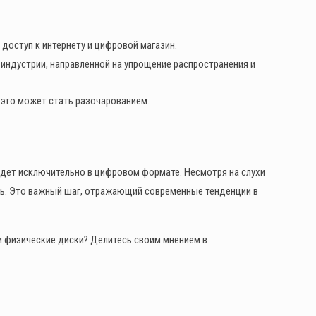
 доступ к интернету и цифровой магазин.
индустрии, направленной на упрощение распространения и
 это может стать разочарованием.
дет исключительно в цифровом формате. Несмотря на слухи
кать. Это важный шаг, отражающий современные тенденции в
и физические диски? Делитесь своим мнением в