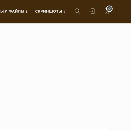
0
Ы И ФАЙЛЫ
СКРИНШОТЫ