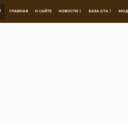
ГЛАВНАЯ
О САЙТЕ
НОВОСТИ
БАЗА GTA
МОД