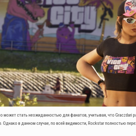
о может стать неожиданностью для фанатов, учитывая, что Graczdari 
р. Однако в данном случае, по всей видимости, Rockstar полностью пер