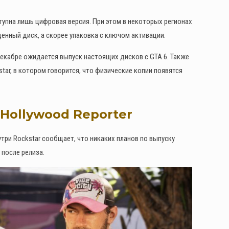
ступна лишь цифровая версия. При этом в некоторых регионах
ценный диск, а скорее упаковка с ключом активации.
декабре ожидается выпуск настоящих дисков с GTA 6. Также
ar, в котором говорится, что физические копии появятся
Hollywood Reporter
три Rockstar сообщает, что никаких планов по выпуску
 после релиза.