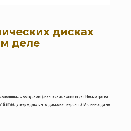
зических дисках
ом деле
, связанных с выпуском физических копий игры. Несмотря на
ar Games
, утверждают, что дисковая версия GTA 6 никогда не