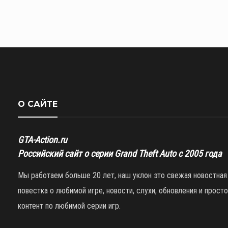
О САЙТЕ
GTA-Action.ru
Российский сайт о серии Grand Theft Auto с 2005 года
Мы работаем больше 20 лет, наш уклон это свежая новостная
повестка о любимой игре, новости, слухи, обновления и просто
контент по любимой серии игр.