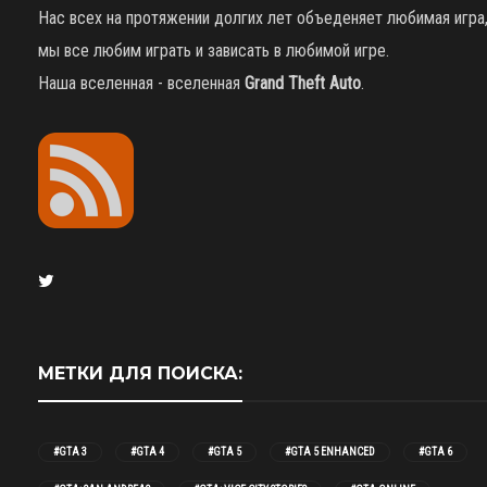
Нас всех на протяжении долгих лет объеденяет любимая игра
мы все любим играть и зависать в любимой игре.
Наша вселенная - вселенная
Grand Theft Auto
.
МЕТКИ ДЛЯ ПОИСКА:
#GTA 3
#GTA 4
#GTA 5
#GTA 5 ENHANCED
#GTA 6