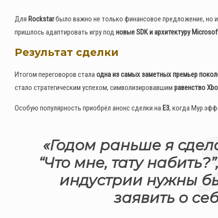
Для
Rockstar
было важно не только финансовое предложение, но и 
пришлось адаптировать игру под
новые SDK и архитектуру Microsof
Результат сделки
Итогом переговоров стала
одна из самых заметных премьер покол
стало стратегическим успехом, символизировавшим
равенство Xbo
Особую популярность приобрёл анонс сделки на
E3
, когда Мур эфф
«Годом раньше я сдела
“Что мне, тату набить?”
индустрии нужны бы
заявить о се