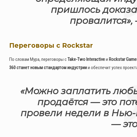
пришлось доказ
провалится»,
Переговоры с Rockstar
По словам Мура, переговоры с
Take-Two Interactive
и
Rockstar Game
360 станет новым стандартом индустрии
и обеспечит успех проект
«Можно заплатить любые
продаётся — это по
провели недели в Нью-Й
— эт