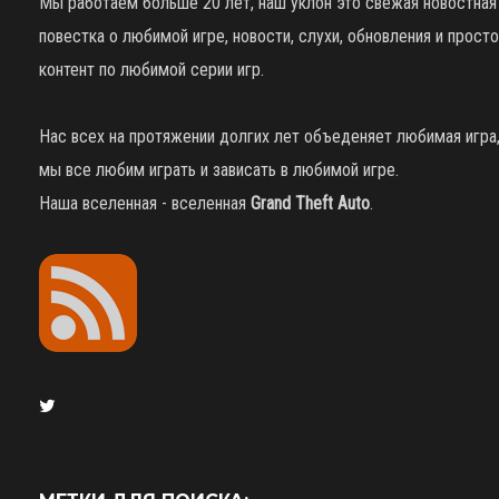
Мы работаем больше 20 лет, наш уклон это свежая новостная
повестка о любимой игре, новости, слухи, обновления и просто
контент по любимой серии игр.
Нас всех на протяжении долгих лет объеденяет любимая игра
мы все любим играть и зависать в любимой игре.
Наша вселенная - вселенная
Grand Theft Auto
.