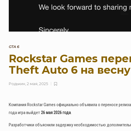
GTA 6
Rockstar Games пере
Theft Auto 6 на весн
Родькин
,
2 мая, 2025
Компания Rockstar Games официально объявила о переносе релиз
года игра выйдет
26 мая 2026 года
.
Разработчики объяснили задержку необходимостью дополнительно