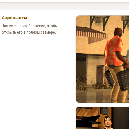
Скриншоты
Нажмите на изображение, чтобы
открыть его в полном размере.
Новые Арт-Работы GTA 6
Опубликованы Перед
Выходом Трейлера №3
0
90