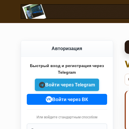
Авторизация
Быстрый вход и регистрация через
Telegram
Войти через Telegram
Войти через ВК
VK
Или войдите стандартным способом