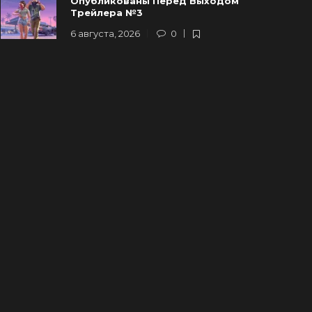
Опубликованы Перед Выходом
Трейлера №3
6 августа, 2026
0