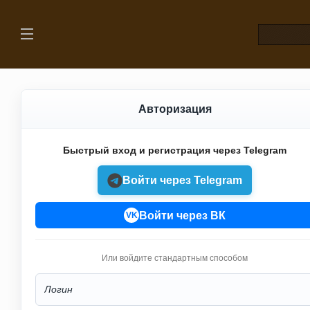
Авторизация
Быстрый вход и регистрация через Telegram
Войти через Telegram
Войти через ВК
VK
Или войдите стандартным способом