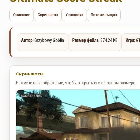
Описание
Скриншоты
Установка
Похожие моды
Автор:
Grzybowy Goblin
Размер файла:
374.24 KB
Игра:
G
Скриншоты
Нажмите на изображение, чтобы открыть его в полном размере.