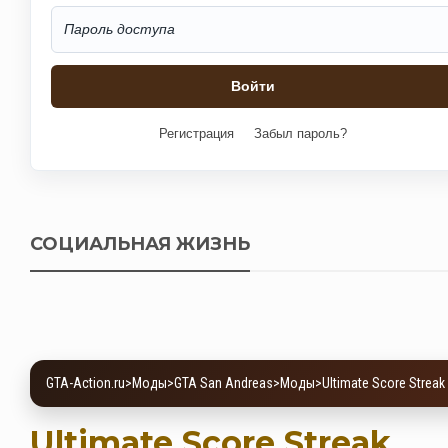
Регистрация
Забыл пароль?
СОЦИАЛЬНАЯ ЖИЗНЬ
GTA-Action.ru
>
Моды
>
GTA San Andreas
>
Моды
>
Ultimate Score Streak
Ultimate Score Streak