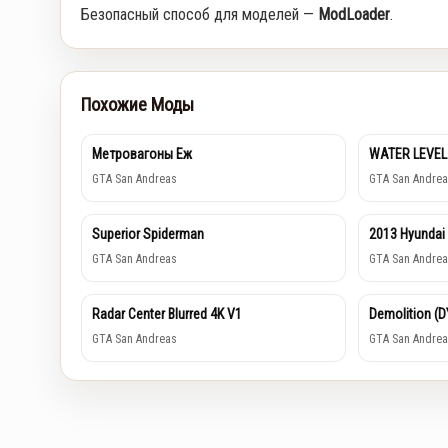
Безопасный способ для моделей —
ModLoader
.
Похожие Моды
Метровагоны Еж
WATER LEVEL
GTA San Andreas
GTA San Andrea
Superior Spiderman
2013 Hyundai
GTA San Andreas
GTA San Andrea
Radar Center Blurred 4K V1
Demolition (
GTA San Andreas
GTA San Andrea