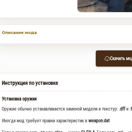
Описание мода
Скачать мо
Инструкция по установке
Установка оружия
Оружие обычно устанавливается заменой модели и текстур:
.dff
и
.
Иногда мод требует правки характеристик в
weapon.dat
.