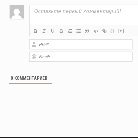
{}
[+]
Им
Em
0
КОММЕНТАРИЕВ