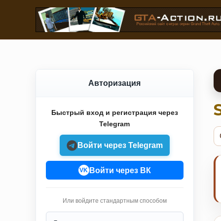
Авторизация
Быстрый вход и регистрация через
Telegram
Войти через Telegram
Войти через ВК
VK
Или войдите стандартным способом