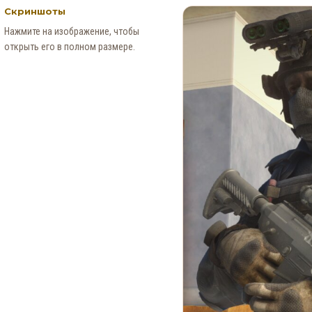
Скриншоты
Нажмите на изображение, чтобы
открыть его в полном размере.
Новые Арт-Работы GTA 6
Опубликованы Перед
Выходом Трейлера №3
0
94