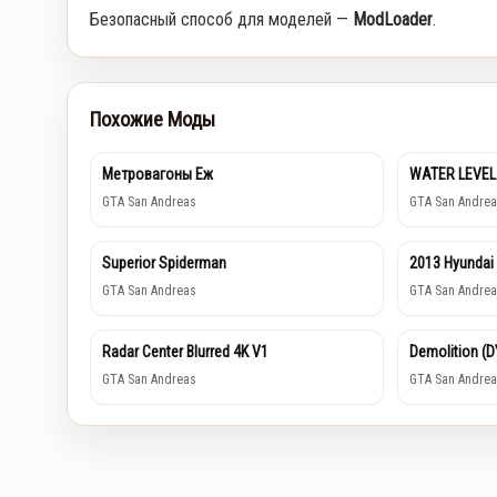
Безопасный способ для моделей —
ModLoader
.
Похожие Моды
Метровагоны Еж
WATER LEVEL
GTA San Andreas
GTA San Andrea
Superior Spiderman
2013 Hyundai
GTA San Andreas
GTA San Andrea
Radar Center Blurred 4K V1
Demolition (
GTA San Andreas
GTA San Andrea