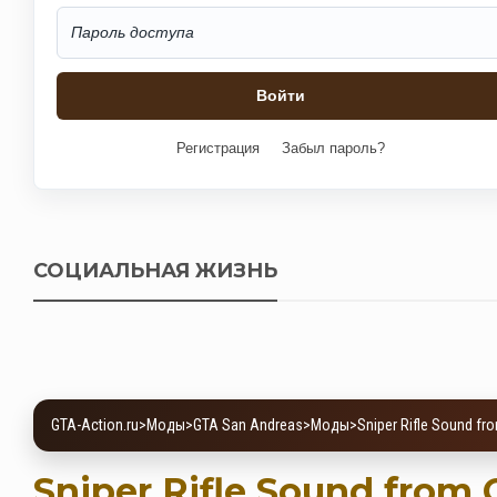
Регистрация
Забыл пароль?
СОЦИАЛЬНАЯ ЖИЗНЬ
GTA-Action.ru
>
Моды
>
GTA San Andreas
>
Моды
>
Sniper Rifle Sound fr
Sniper Rifle Sound from 