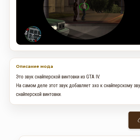
Описание мода
Это звук снайперской винтовки из GTA IV.

На самом деле этот звук добавляет эхо к снайперскому зву
снайперской винтовки.