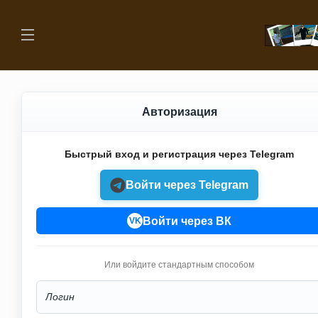
Авторизация
Быстрый вход и регистрация через Telegram
Войти через Telegram
Войти через ВК
VK
Или войдите стандартным способом