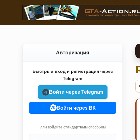
Авторизация
Быстрый вход и регистрация через
Telegram
Войти через Telegram
Войти через ВК
VK
Или войдите стандартным способом