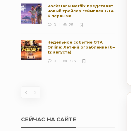
Rockstar и Netflix представят
новый трейлер геймплея GTA
6 первыми
0
25
Недельное событие GTA
Online: Летний ограбление (6–
12 августа)
0
326
СЕЙЧАС НА САЙТЕ