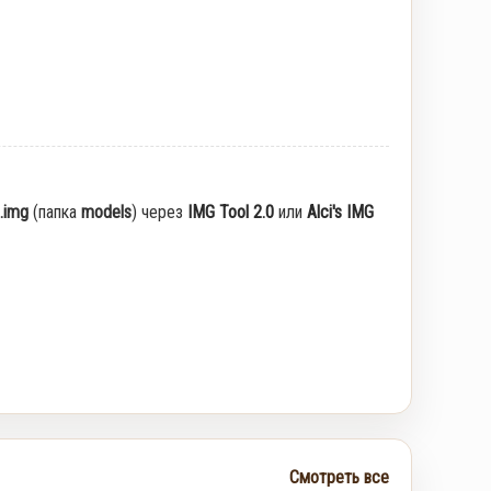
.img
(папка
models
) через
IMG Tool 2.0
или
Alci's IMG
Смотреть все