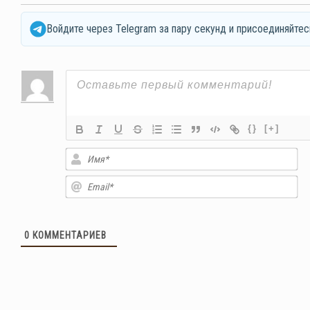
Войдите через Telegram за пару секунд и присоединяйтес
{}
[+]
Им
Em
0
КОММЕНТАРИЕВ