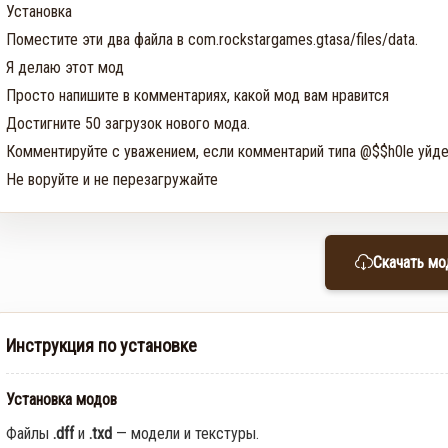
Установка

Поместите эти два файла в com.rockstargames.gtasa/files/data.

Я делаю этот мод

Просто напишите в комментариях, какой мод вам нравится

Достигните 50 загрузок нового мода.

Комментируйте с уважением, если комментарий типа @$$h0le уйде
Не воруйте и не перезагружайте
Скачать мо
Инструкция по установке
Установка модов
Файлы
.dff
и
.txd
— модели и текстуры.