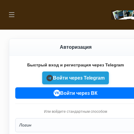
Авторизация
Быстрый вход и регистрация через Telegram
Войти через Telegram
Войти через ВК
VK
Или войдите стандартным способом