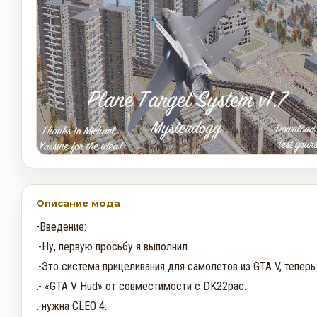
Описание мода
-Введение:

.-Ну, первую просьбу я выполнил.

.-Это система прицеливания для самолетов из GTA V, теперь 
.- «GTA V Hud» от совместимости с DK22pac.

.-нужна CLEO 4.
