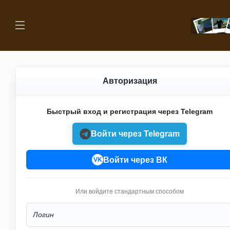
Авторизация
Быстрый вход и регистрация через Telegram
Войти через Telegram
Войти через ВК
VK
Или войдите стандартным способом