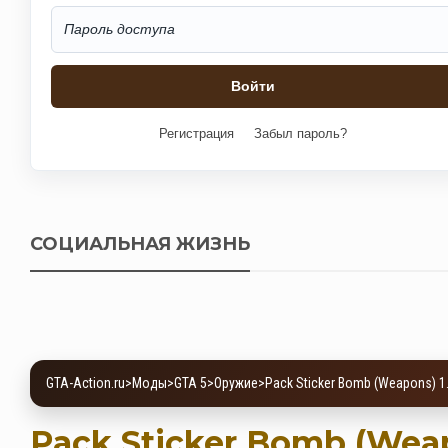
Регистрация
Забыл пароль?
СОЦИАЛЬНАЯ ЖИЗНЬ
GTA-Action.ru
>
Моды
>
GTA 5
>
Оружие
>
Pack Sticker Bomb (Weapons) 1
Pack Sticker Bomb (Weap