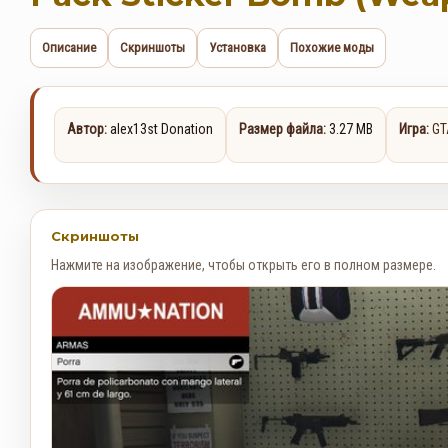
Описание
Скриншоты
Установка
Похожие моды
Автор:
alex13st Donation
Размер файла:
3.27 MB
Игра:
GT
Скриншоты
Нажмите на изображение, чтобы открыть его в полном размере.