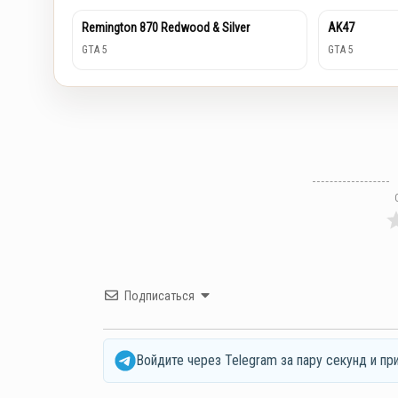
Remington 870 Redwood & Silver
AK47
GTA 5
GTA 5
Подписаться
Войдите через Telegram за пару секунд и пр