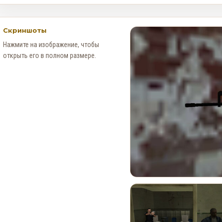
Скриншоты
Нажмите на изображение, чтобы
открыть его в полном размере.
Новые Арт-Работы GTA 6
Опубликованы Перед
Выходом Трейлера №3
0
93