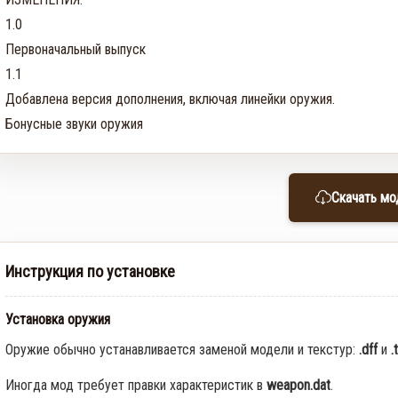
1.0

Первоначальный выпуск

1.1

Добавлена ​​версия дополнения, включая линейки оружия.

Бонусные звуки оружия
Скачать мо
Инструкция по установке
Установка оружия
Оружие обычно устанавливается заменой модели и текстур:
.dff
и
.
Иногда мод требует правки характеристик в
weapon.dat
.