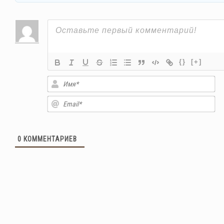
{}
[+]
Им
Em
0
КОММЕНТАРИЕВ