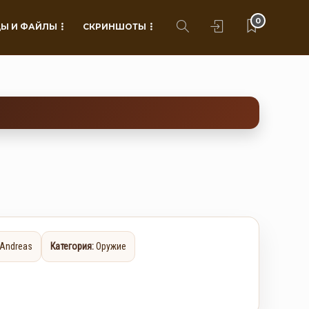
0
Ы И ФАЙЛЫ
СКРИНШОТЫ
 Andreas
Категория:
Оружие