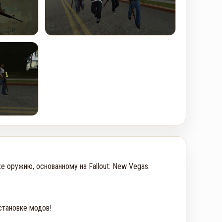
 оружию, основанному на Fallout: New Vegas.

тановке модов!
