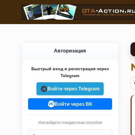
Авторизация
Быстрый вход и регистрация через
Telegram
Войти через Telegram
Войти через ВК
VK
Или войдите стандартным способом